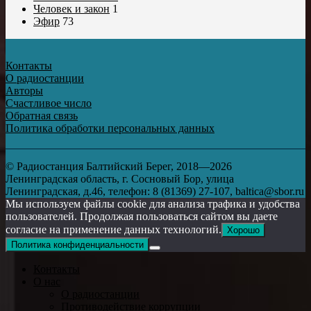
Человек и закон
1
Эфир
73
Контакты
О радиостанции
Авторы
Счастливое число
Обратная связь
Политика обработки персональных данных
© Радиостанция Балтийский Берег, 2018—2026
Ленинградская область, г. Сосновый Бор, улица
Ленинградская, д.46, телефон: 8 (81369) 27-107, baltica@sbor.ru
Мы используем файлы cookie для анализа трафика и удобства
пользователей. Продолжая пользоваться сайтом вы даете
согласие на применение данных технологий.
Хорошо
Политика конфиденциальности
Контакты
О нас
О радиостанции
Противодействие коррупции