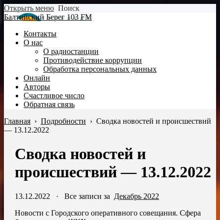
Открыть меню
Поиск
Балтийский Берег 103 FM
Контакты
О нас
О радиостанции
Противодействие коррупции
Обработка персональных данных
Онлайн
Авторы
Счастливое число
Обратная связь
Главная
›
Подробности
›
Сводка новостей и происшествий
— 13.12.2022
Сводка новостей и
происшествий — 13.12.2022
13.12.2022
·
Все записи за
Декабрь 2022
Новости с Городского оперативного совещания. Сфера