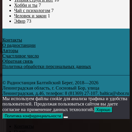
Хобби и ты
7
Чай с психологом
7
Человек и закон
1
Эфир
73
Контакты
О радиостанции
Авторы
Счастливое число
Обратная связь
Политика обработки персональных данных
© Радиостанция Балтийский Берег, 2018—2026
Ленинградская область, г. Сосновый Бор, улица
Ленинградская, д.46, телефон: 8 (81369) 27-107, baltica@sbor.ru
Мы используем файлы cookie для анализа трафика и удобства
пользователей. Продолжая пользоваться сайтом вы даете
согласие на применение данных технологий.
Хорошо
Политика конфиденциальности
Контакты
О нас