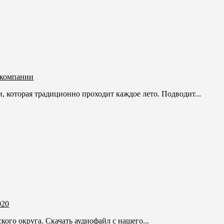
 компании
 которая традиционно проходит каждое лето. Подводит...
020
кого округа. Скачать аудиофайл с нашего...