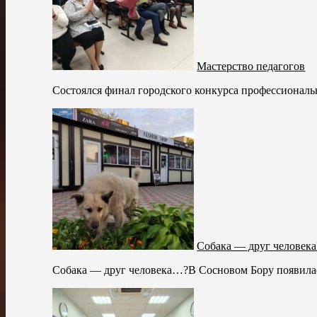
Мастерство педагогов
Состоялся финал городского конкурса профессиональн
Собака — друг человека
Собака — друг человека…?В Сосновом Бору появилась