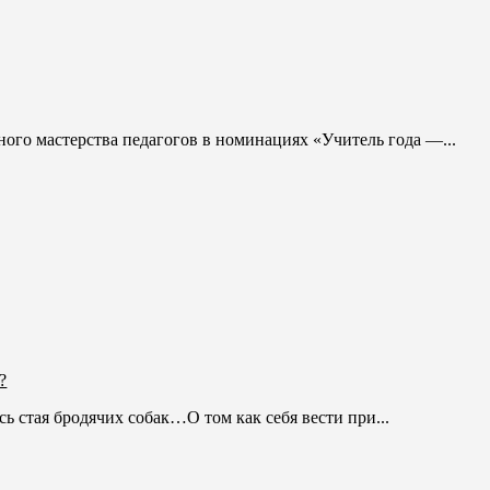
ого мастерства педагогов в номинациях «Учитель года —...
?
 стая бродячих собак…О том как себя вести при...