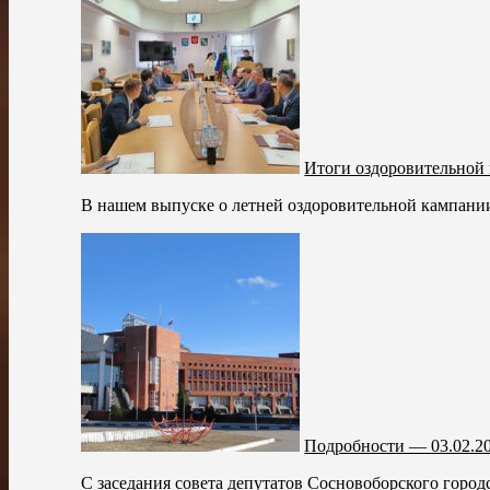
Итоги оздоровительной
В нашем выпуске о летней оздоровительной кампании,
Подробности — 03.02.2
С заседания совета депутатов Сосновоборского городс