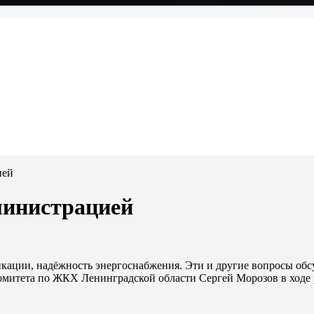
ией
министрацией
кации, надёжность энергоснабжения. Эти и другие вопросы обс
омитета по ЖКХ Ленинградской области Сергей Морозов в ходе 