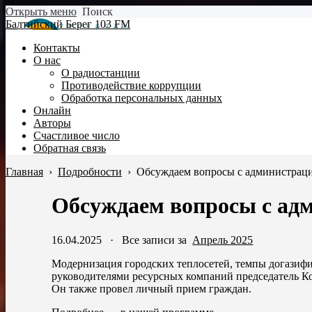
Открыть меню
Поиск
Балтийский Берег 103 FM
Контакты
О нас
О радиостанции
Противодействие коррупции
Обработка персональных данных
Онлайн
Авторы
Счастливое число
Обратная связь
Главная
›
Подробности
›
Обсуждаем вопросы с администрац
Обсуждаем вопросы с ад
16.04.2025
·
Все записи за
Апрель 2025
Модернизация городских теплосетей, темпы догазифи
руководителями ресурсных компаний председатель К
Он также провел личный прием граждан.