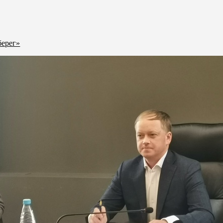
берег»