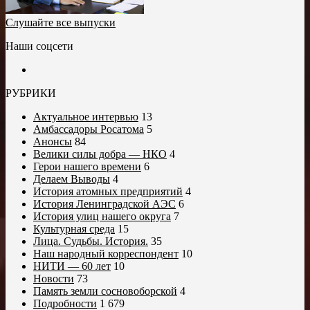
Слушайте все выпуски
Наши соцсети
РУБРИКИ
Актуальное интервью
13
Амбассадоры Росатома
5
Анонсы
84
Велики силы добра — НКО
4
Герои нашего времени
6
Делаем Выводы
4
История атомных предприятий
4
История Ленинградской АЭС
6
История улиц нашего округа
7
Культурная среда
15
Лица. Судьбы. История.
35
Наш народный корреспондент
10
НИТИ — 60 лет
10
Новости
73
Память земли сосновоборской
4
Подробности
1 679