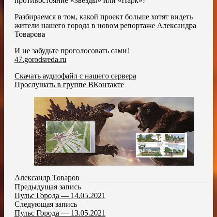
противостояние «Звёзды» или «Парк»?
Разбираемся в том, какой проект больше хотят видеть
жители нашего города в новом репортаже Александра
Товарова
И не забудьте проголосовать сами!
47.gorodsreda.ru
Скачать аудиофайл с нашего сервера
Прослушать в группе ВКонтакте
Александр Товаров
Предыдущая запись
Пульс Города — 14.05.2021
Следующая запись
Пульс Города — 13.05.2021