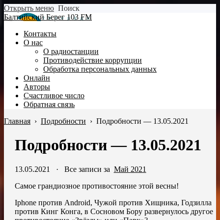
Открыть меню
Поиск
Балтийский Берег 103 FM
Контакты
О нас
О радиостанции
Противодействие коррупции
Обработка персональных данных
Онлайн
Авторы
Счастливое число
Обратная связь
Главная
›
Подробности
›
Подробности — 13.05.2021
Подробности — 13.05.2021
13.05.2021
·
Все записи за
Май 2021
Самое грандиозное противостояние этой весны!
Iphone против Android, Чужой против Хищника, Годзилла
против Кинг Конга, в Сосновом Бору развернулось другое