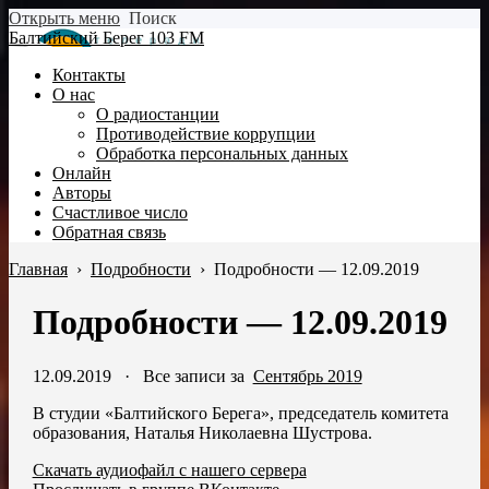
Открыть меню
Поиск
Балтийский Берег 103 FM
Контакты
О нас
О радиостанции
Противодействие коррупции
Обработка персональных данных
Онлайн
Авторы
Счастливое число
Обратная связь
Главная
›
Подробности
›
Подробности — 12.09.2019
Подробности — 12.09.2019
12.09.2019
·
Все записи за
Сентябрь 2019
В студии «Балтийского Берега», председатель комитета
образования, Наталья Николаевна Шустрова.
Скачать аудиофайл с нашего сервера