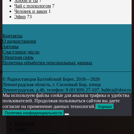
Хобби и ты
7
Чай с психологом
7
Человек и закон
1
Эфир
73
Контакты
О радиостанции
Авторы
Счастливое число
Обратная связь
Политика обработки персональных данных
© Радиостанция Балтийский Берег, 2018—2026
Ленинградская область, г. Сосновый Бор, улица
Ленинградская, д.46, телефон: 8 (81369) 27-107, baltica@sbor.ru
Мы используем файлы cookie для анализа трафика и удобства
пользователей. Продолжая пользоваться сайтом вы даете
согласие на применение данных технологий.
Хорошо
Политика конфиденциальности
Контакты
О нас