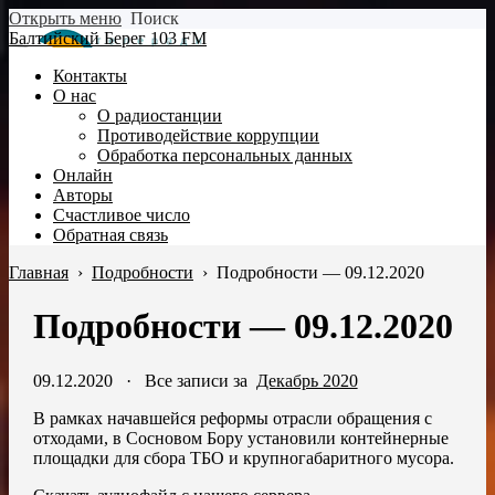
Открыть меню
Поиск
Балтийский Берег 103 FM
Контакты
О нас
О радиостанции
Противодействие коррупции
Обработка персональных данных
Онлайн
Авторы
Счастливое число
Обратная связь
Главная
›
Подробности
›
Подробности — 09.12.2020
Подробности — 09.12.2020
09.12.2020
·
Все записи за
Декабрь 2020
В рамках начавшейся реформы отрасли обращения с
отходами, в Сосновом Бору установили контейнерные
площадки для сбора ТБО и крупногабаритного мусора.