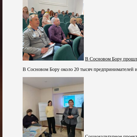
В Сосновом Бору прошл
В Сосновом Бору около 20 тысяч предпринимателей из
Социокультурное проек