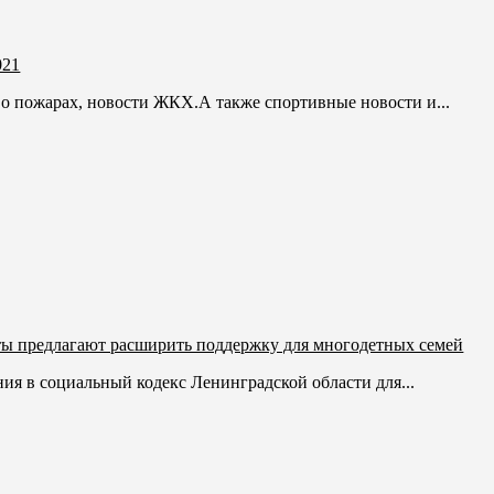
021
 о пожарах, новости ЖКХ.А также спортивные новости и...
ты предлагают расширить поддержку для многодетных семей
ия в социальный кодекс Ленинградской области для...