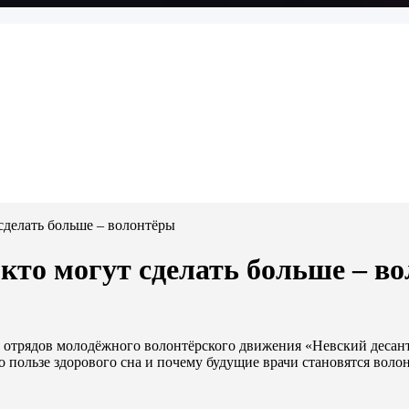
т сделать больше – волонтёры
е, кто могут сделать больше – 
з отрядов молодёжного волонтёрского движения «Невский десант
о пользе здорового сна и почему будущие врачи становятся воло