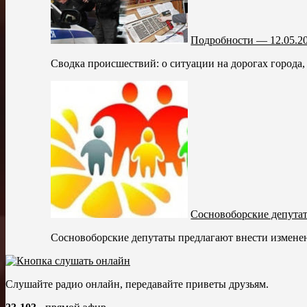
Подробности — 12.05.2
Сводка происшествий: о ситуации на дорогах города,
Сосновоборские депута
Сосновоборские депутаты предлагают внести изменен
Слушайте радио онлайн, передавайте приветы друзьям.