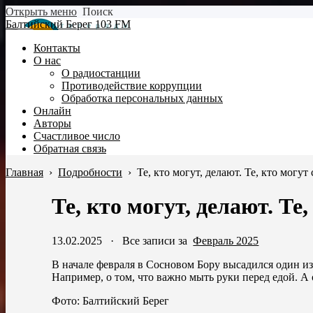
Открыть меню
Поиск
Балтийский Берег 103 FM
Контакты
О нас
О радиостанции
Противодействие коррупции
Обработка персональных данных
Онлайн
Авторы
Счастливое число
Обратная связь
Главная
›
Подробности
›
Те, кто могут, делают. Те, кто могу
Те, кто могут, делают. Т
13.02.2025
·
Все записи за
Февраль 2025
В начале февраля в Сосновом Бору высадился один и
Например, о том, что важно мыть руки перед едой. А 
Фото: Балтийский Берег