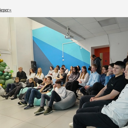
берег»