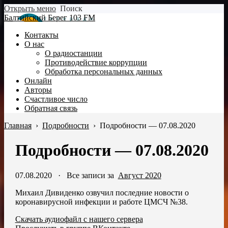
Открыть меню
Поиск
Балтийский Берег 103 FM
Контакты
О нас
О радиостанции
Противодействие коррупции
Обработка персональных данных
Онлайн
Авторы
Счастливое число
Обратная связь
Главная
›
Подробности
›
Подробности — 07.08.2020
Подробности — 07.08.2020
07.08.2020
·
Все записи за
Август 2020
Михаил Дивиденко озвучил последние новости о
коронавирусной инфекции и работе ЦМСЧ №38.
Скачать аудиофайл с нашего сервера