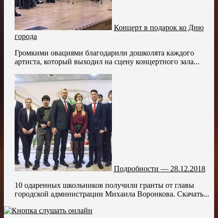
Концерт в подарок ко Дню
города
Громкими овациями благодарили дошколята каждого
артиста, который выходил на сцену концертного зала...
Подробности — 28.12.2018
10 одаренных школьников получили гранты от главы
городской администрации Михаила Воронкова. Скачать...