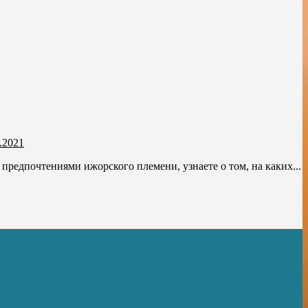
.2021
редпочтениями ижорского племени, узнаете о том, на каких...