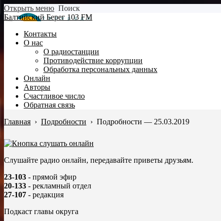
Открыть меню
Поиск
Балтийский Берег 103 FM
Контакты
О нас
О радиостанции
Противодействие коррупции
Обработка персональных данных
Онлайн
Авторы
Счастливое число
Обратная связь
Главная
›
Подробности
›
Подробности — 25.03.2019
Слушайте радио онлайн, передавайте приветы друзьям.
23-103
- прямой эфир
20-133
- рекламный отдел
27-107
- редакция
Подкаст главы округа