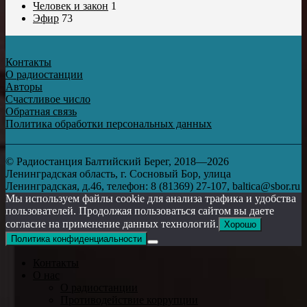
Человек и закон
1
Эфир
73
Контакты
О радиостанции
Авторы
Счастливое число
Обратная связь
Политика обработки персональных данных
© Радиостанция Балтийский Берег, 2018—2026
Ленинградская область, г. Сосновый Бор, улица
Ленинградская, д.46, телефон: 8 (81369) 27-107, baltica@sbor.ru
Мы используем файлы cookie для анализа трафика и удобства
пользователей. Продолжая пользоваться сайтом вы даете
согласие на применение данных технологий.
Хорошо
Политика конфиденциальности
Контакты
О нас
О радиостанции
Противодействие коррупции