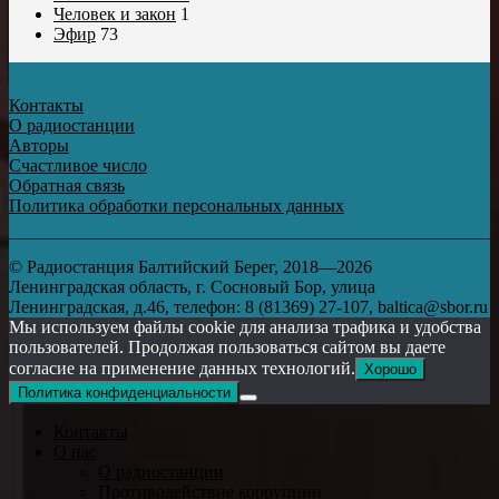
Человек и закон
1
Эфир
73
Контакты
О радиостанции
Авторы
Счастливое число
Обратная связь
Политика обработки персональных данных
© Радиостанция Балтийский Берег, 2018—2026
Ленинградская область, г. Сосновый Бор, улица
Ленинградская, д.46, телефон: 8 (81369) 27-107, baltica@sbor.ru
Мы используем файлы cookie для анализа трафика и удобства
пользователей. Продолжая пользоваться сайтом вы даете
согласие на применение данных технологий.
Хорошо
Политика конфиденциальности
Контакты
О нас
О радиостанции
Противодействие коррупции