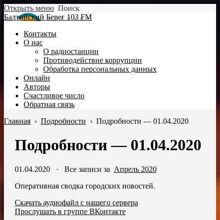
Открыть меню
Поиск
Балтийский Берег 103 FM
Контакты
О нас
О радиостанции
Противодействие коррупции
Обработка персональных данных
Онлайн
Авторы
Счастливое число
Обратная связь
Главная
›
Подробности
›
Подробности — 01.04.2020
Подробности — 01.04.2020
01.04.2020
·
Все записи за
Апрель 2020
Оперативная сводка городских новостей.
Скачать аудиофайл с нашего сервера
Прослушать в группе ВКонтакте