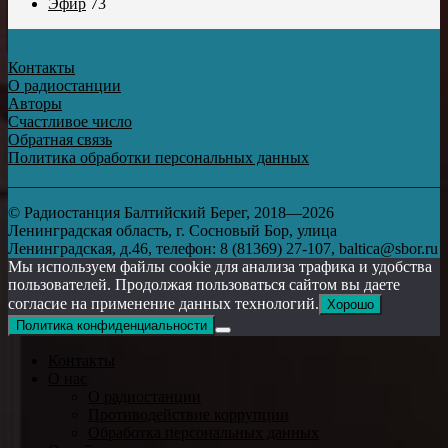
Эфир
73
Контакты
О радиостанции
Авторы
Счастливое число
Обратная связь
Политика обработки персональных данных
© Радиостанция Балтийский Берег, 2018—2026
Ленинградская область, г. Сосновый Бор, улица
Ленинградская, д.46, телефон: 8 (81369) 27-107, baltica@sbor.ru
Мы используем файлы cookie для анализа трафика и удобства
пользователей. Продолжая пользоваться сайтом вы даете
согласие на применение данных технологий.
Хорошо
Политика конфиденциальности
Контакты
О нас
О радиостанции
Противодействие коррупции
Обработка персональных данных