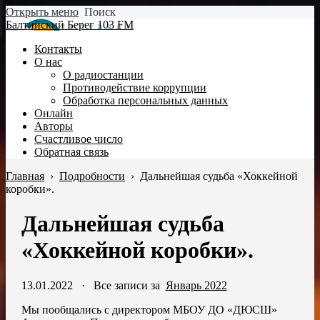
Открыть меню
Поиск
Балтийский Берег 103 FM
Контакты
О нас
О радиостанции
Противодействие коррупции
Обработка персональных данных
Онлайн
Авторы
Счастливое число
Обратная связь
Главная
›
Подробности
›
Дальнейшая судьба «Хоккейной
коробки».
Дальнейшая судьба
«Хоккейной коробки».
13.01.2022
·
Все записи за
Январь 2022
Мы пообщались с директором МБОУ ДО «ДЮСШ»