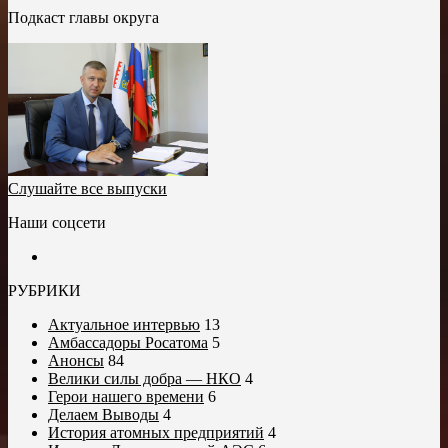
Подкаст главы округа
Слушайте все выпуски
Наши соцсети
РУБРИКИ
Актуальное интервью
13
Амбассадоры Росатома
5
Анонсы
84
Велики силы добра — НКО
4
Герои нашего времени
6
Делаем Выводы
4
История атомных предприятий
4