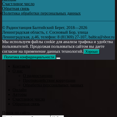
Счастливое число
Обратная связь
Политика обработки персональных данных
© Радиостанция Балтийский Берег, 2018—2026
Ленинградская область, г. Сосновый Бор, улица
Ленинградская, д.46, телефон: 8 (81369) 27-107, baltica@sbor.ru
Мы используем файлы cookie для анализа трафика и удобства
пользователей. Продолжая пользоваться сайтом вы даете
согласие на применение данных технологий.
Хорошо
Политика конфиденциальности
Контакты
О нас
О радиостанции
Противодействие коррупции
Обработка персональных данных
Онлайн
Авторы
Счастливое число
Обратная связь
Поиск по сайту