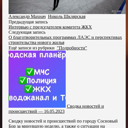
Александр Махнач
,
Николь Шклярская
Предыдущая запись
Интервью с председателем комитета ЖКХ
Следующая запись
О благотворительных программах ЛАЭС и перспективах
строительства нового жилья
Ещё записи из рубрики
"Подробности"
Сводка новостей и
происшествий — 16.05.2023
Сводку новостей и происшествий по городу Сосновый
Бор за минувшую неделю, а также о ситуации на