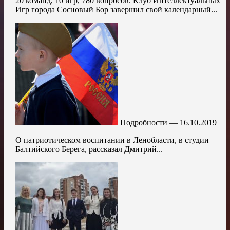
20 команд, 10 игр, 780 вопросов. Клуб Интеллектуальных
Игр города Сосновый Бор завершил свой календарный...
Подробности — 16.10.2019
О патриотическом воспитании в Ленобласти, в студии
Балтийского Берега, рассказал Дмитрий...