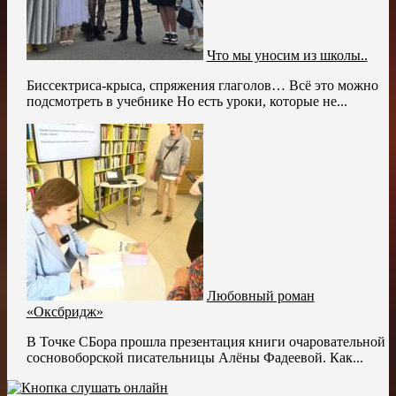
Что мы уносим из школы..
Биссектриса-крыса, спряжения глаголов… Всё это можно
подсмотреть в учебнике Но есть уроки, которые не...
Любовный роман
«Оксбридж»
В Точке СБора прошла презентация книги очаровательной
сосновоборской писательницы Алёны Фадеевой. Как...