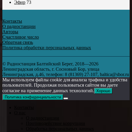
Эфир
73
Контакты
О радиостанции
Авторы
Счастливое число
Обратная связь
Политика обработки персональных данных
© Радиостанция Балтийский Берег, 2018—2026
Ленинградская область, г. Сосновый Бор, улица
Ленинградская, д.46, телефон: 8 (81369) 27-107, baltica@sbor.ru
Мы используем файлы cookie для анализа трафика и удобства
пользователей. Продолжая пользоваться сайтом вы даете
согласие на применение данных технологий.
Хорошо
Политика конфиденциальности
Контакты
О нас
О радиостанции
Противодействие коррупции
Обработка персональных данных