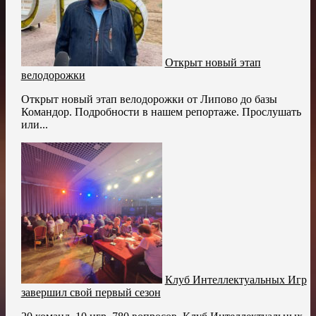
Открыт новый этап
велодорожки
Открыт новый этап велодорожки от Липово до базы
Командор. Подробности в нашем репортаже. Прослушать
или...
Клуб Интеллектуальных Игр
завершил свой первый сезон