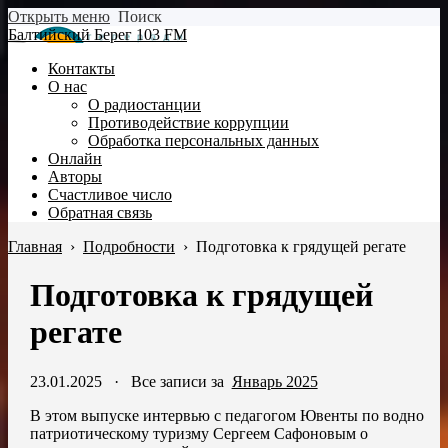
Открыть меню
Поиск
Балтийский Берег 103 FM
Контакты
О нас
О радиостанции
Противодействие коррупции
Обработка персональных данных
Онлайн
Авторы
Счастливое число
Обратная связь
Главная
›
Подробности
›
Подготовка к грядущей регате
Подготовка к грядущей
регате
23.01.2025
·
Все записи за
Январь 2025
В этом выпуске интервью с педагогом Ювенты по водно
патриотическому туризму Сергеем Сафоновым о