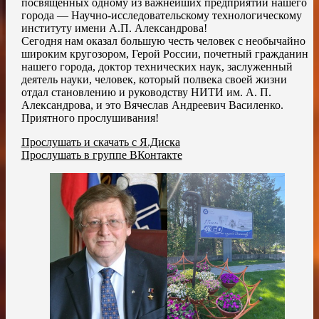
посвящённых одному из важнейших предприятий нашего
города — Научно-исследовательскому технологическому
институту имени А.П. Александрова!
Сегодня нам оказал большую честь человек с необычайно
широким кругозором, Герой России, почетный гражданин
нашего города, доктор технических наук, заслуженный
деятель науки, человек, который полвека своей жизни
отдал становлению и руководству НИТИ им. А. П.
Александрова, и это Вячеслав Андреевич Василенко.
Приятного прослушивания!
Прослушать и скачать с Я.Диска
Прослушать в группе ВКонтакте