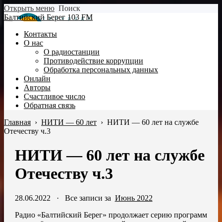
Открыть меню
Поиск
Балтийский Берег 103 FM
Контакты
О нас
О радиостанции
Противодействие коррупции
Обработка персональных данных
Онлайн
Авторы
Счастливое число
Обратная связь
Главная
›
НИТИ — 60 лет
›
НИТИ — 60 лет на службе
Отечеству ч.3
НИТИ — 60 лет на службе
Отечеству ч.3
28.06.2022
·
Все записи за
Июнь 2022
Радио «Балтийский Берег» продолжает серию программ