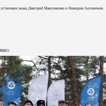
ы установки знака Дмитрий Максименко и Никодим Антонинов.
берег»