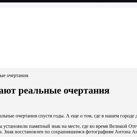
ные очертания
тают реальные очертания
еальные очертания спустя годы. А еще о том, где в нашем городе
а установили памятный знак на месте, где во время Великой О
а. Знак восстановлен по сохранившимся фотографиям Антона А