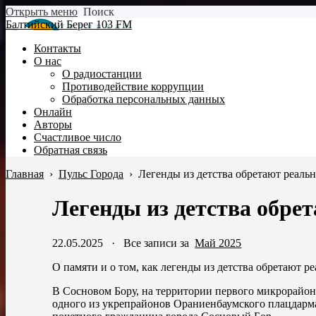
Открыть меню
Поиск
Балтийский Берег 103 FM
Контакты
О нас
О радиостанции
Противодействие коррупции
Обработка персональных данных
Онлайн
Авторы
Счастливое число
Обратная связь
Главная
›
Пульс Города
›
Легенды из детства обретают реаль
Легенды из детства обре
22.05.2025
·
Все записи за
Май 2025
О памяти и о том, как легенды из детства обретают р
В Сосновом Бору, на территории первого микрорайон
одного из укрепрайонов Ораниенбаумского плацдарм