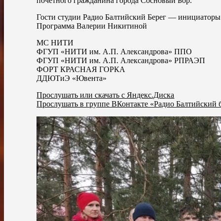
почетного гражданина города Сосновый Бор.
Гости студии Радио Балтийский Берег — инициатор
Программа Валерии Никитиной
МС НИТИ
ФГУП «НИТИ им. А.П. Александрова» ППО
ФГУП «НИТИ им. А.П. Александрова» РПРАЭП
ФОРТ КРАСНАЯ ГОРКА
ДДЮТиЭ «Ювента»
Прослушать или скачать с Яндекс.Диска
Прослушать в группе ВКонтакте «Радио Балтийский 