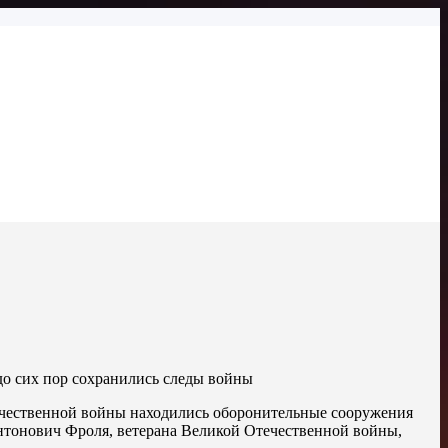
 до сих пор сохранились следы войны
течественной войны находились оборонительные сооружения
нтонович Фроля, ветерана Великой Отечественной войны,