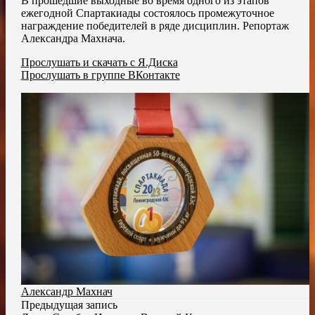
В прошедшие выходные во время одного из этапов
ежегодной Спартакиады состоялось промежуточное
награждение победителей в ряде дисциплин. Репортаж
Александра Махнача.
Прослушать и скачать с Я.Диска
Прослушать в группе ВКонтакте
Александр Махнач
Предыдущая запись