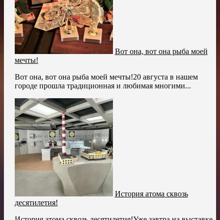
Вот она, вот она рыба моей
мечты!
Вот она, вот она рыба моей мечты!20 августа в нашем
городе прошла традиционная и любимая многими...
История атома сквозь
десятилетия!
История атома сквозь десятилетия!Уже завтра на выставке