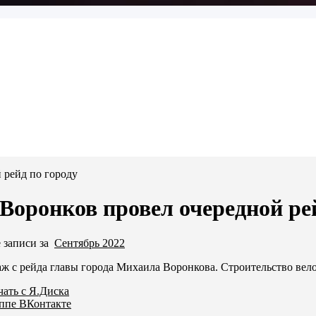
 рейд по городу
Воронков провел очередной рей
 записи за
Сентябрь 2022
ж с рейда главы города Михаила Воронкова. Строительство вел
чать с Я.Диска
ппе ВКонтакте