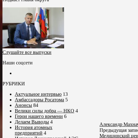
Слушайте все выпуски
Наши соцсети
РУБРИКИ
Актуальное интервью
13
Амбассадоры Росатома
5
Анонсы
84
Велики силы добра — НКО
4
Герои нашего времени
6
Делаем Выводы
4
Александр Махна
История атомных
Предыдущая запи
предприятий
4
Медицинский цент