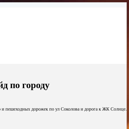
д по городу
о и пешеходных дорожек по ул Соколова и дорога к ЖК Солнце.