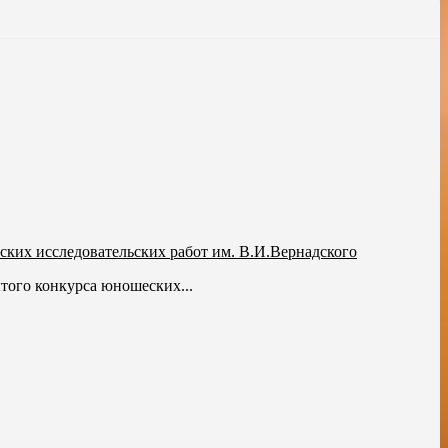
ких исследовательских работ им. В.И.Вернадского
того конкурса юношеских...