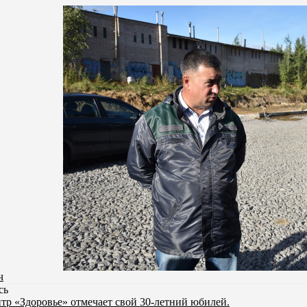
ч
сь
р «Здоровье» отмечает свой 30-летний юбилей.