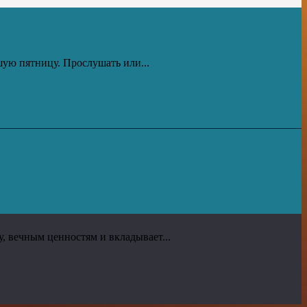
ую пятницу. Прослушать или...
, вечным ценностям и вкладывает...