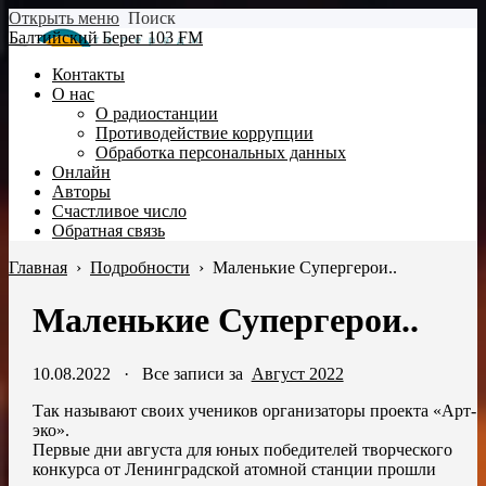
Открыть меню
Поиск
Балтийский Берег 103 FM
Контакты
О нас
О радиостанции
Противодействие коррупции
Обработка персональных данных
Онлайн
Авторы
Счастливое число
Обратная связь
Главная
›
Подробности
›
Маленькие Супергерои..
Маленькие Супергерои..
10.08.2022
·
Все записи за
Август 2022
Так называют своих учеников организаторы проекта «Арт-
эко».
Первые дни августа для юных победителей творческого
конкурса от Ленинградской атомной станции прошли