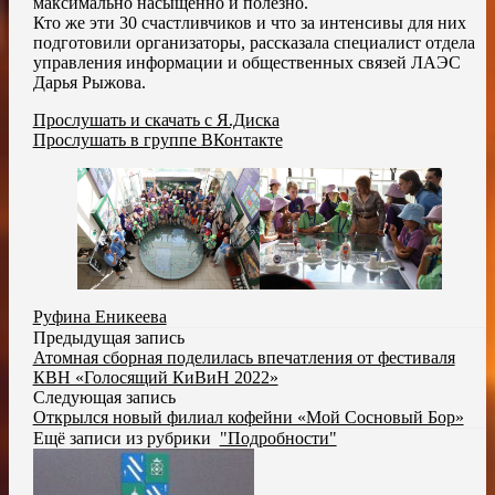
максимально насыщенно и полезно.
Кто же эти 30 счастливчиков и что за интенсивы для них
подготовили организаторы, рассказала специалист отдела
управления информации и общественных связей ЛАЭС
Дарья Рыжова.
Прослушать и скачать с Я.Диска
Прослушать в группе ВКонтакте
Руфина Еникеева
Предыдущая запись
Атомная сборная поделилась впечатления от фестиваля
КВН «Голосящий КиВиН 2022»
Следующая запись
Открылся новый филиал кофейни «Мой Сосновый Бор»
Ещё записи из рубрики
"Подробности"