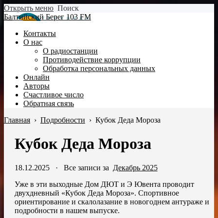
Открыть меню
Поиск
Балтийский Берег 103 FM
Контакты
О нас
О радиостанции
Противодействие коррупции
Обработка персональных данных
Онлайн
Авторы
Счастливое число
Обратная связь
Главная
›
Подробности
›
Кубок Деда Мороза
Кубок Деда Мороза
18.12.2025
·
Все записи за
Декабрь 2025
Уже в эти выходные Дом ДЮТ и Э Ювента проводит
двухдневный «Кубок Деда Мороза». Спортивное
ориентирование и скалолазание в новогоднем антураже и
подробности в нашем выпуске.