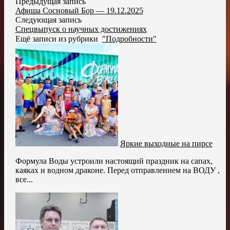
Предыдущая запись
Афиша Сосновый Бор — 19.12.2025
Следующая запись
Спецвыпуск о научных достижениях
Ещё записи из рубрики
"Подробности"
Яркие выходные на пирсе
Формула Воды устроили настоящий праздник на сапах,
каяках и водном драконе. Перед отправлением на ВОДУ ,
все...