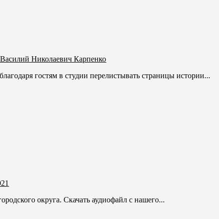
. Василий Николаевич Карпенко
лагодаря гостям в студии перелистывать страницы истории...
021
родского округа. Скачать аудиофайл с нашего...