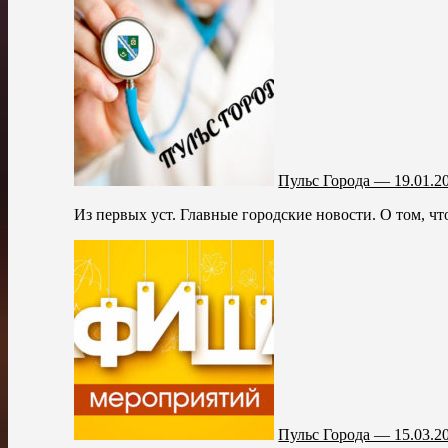
Пульс Города — 19.01.2
Из первых уст. Главные городские новости. О том, чт
Пульс Города — 15.03.2