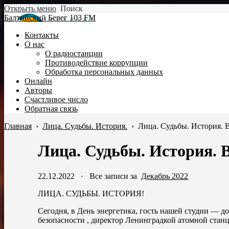
Открыть меню
Поиск
Балтийский Берег 103 FM
Контакты
О нас
О радиостанции
Противодействие коррупции
Обработка персональных данных
Онлайн
Авторы
Счастливое число
Обратная связь
Главная
›
Лица. Судьбы. История.
›
Лица. Судьбы. История. 
Лица. Судьбы. История. 
22.12.2022
·
Все записи за
Декабрь 2022
ЛИЦА. СУДЬБЫ. ИСТОРИЯ!
Сегодня, в День энергетика, гость нашей студии — д
безопасности , директор Ленинградкой атомной станц