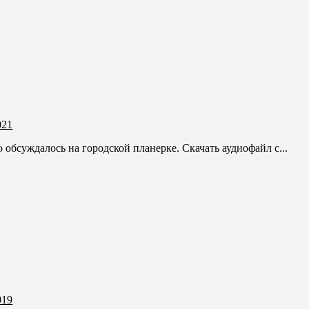
021
о обсуждалось на городской планерке. Скачать аудиофайл с...
019