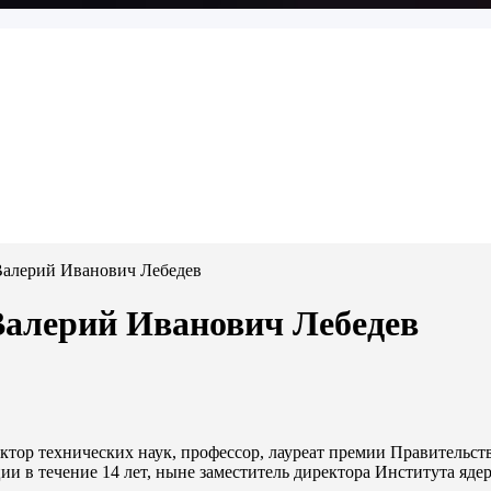
Валерий Иванович Лебедев
Валерий Иванович Лебедев
октор технических наук, профессор, лауреат премии Правительс
ии в течение 14 лет, ныне заместитель директора Института яд