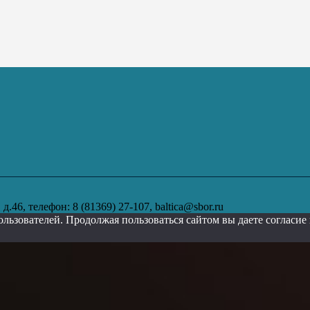
.46, телефон: 8 (81369) 27-107, baltica@sbor.ru
ользователей. Продолжая пользоваться сайтом вы даете согласи