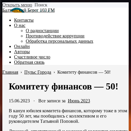
Открыть меню
Поиск
Балтийский Берег 103 FM
Контакты
О нас
О радиостанции
Противодействие коррупции
Обработка персональных данных
Онлайн
Авторы
Счастливое число
Обратная связь
Главная
›
Пульс Города
›
Комитету финансов — 50!
Комитету финансов — 50!
15.06.2023
·
Все записи за
Июнь 2023
В канун юбилея комитета финансов, которому тоже в этом
году 50 лет, мы пообщались с коллективом и его
руководителем Татьяной Поповой.