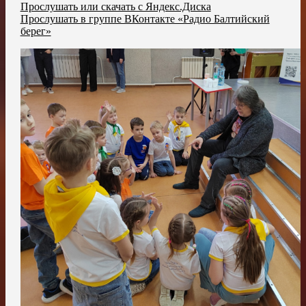
Прослушать или скачать с Яндекс.Диска
Прослушать в группе ВКонтакте «Радио Балтийский
берег»