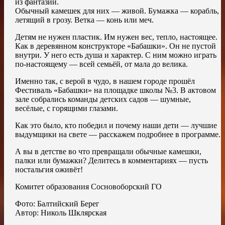
из фантазии.
Обычный камешек для них — живой. Бумажка — корабль,
летящий в грозу. Ветка — конь или меч.
Детям не нужен пластик. Им нужен вес, тепло, настоящее.
Как в деревянном конструкторе «Бабашки». Он не пустой
внутри. У него есть душа и характер. С ним можно играть
по-настоящему — всей семьёй, от мала до велика.
Именно так, с верой в чудо, в нашем городе прошёл
Фестиваль «Бабашки» на площадке школы №3. В актовом
зале собрались команды детских садов — шумные,
весёлые, с горящими глазами.
Как это было, кто победил и почему наши дети — лучшие
выдумщики на свете — расскажем подробнее в программе.
А вы в детстве во что превращали обычные камешки,
палки или бумажки? Делитесь в комментариях — пусть
ностальгия оживёт!
Комитет образования Сосновоборский ГО
Фото: Балтийский Берег
Автор: Николь Шклярская