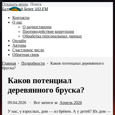
Открыть меню
Поиск
Балтийский Берег 103 FM
Контакты
О нас
О радиостанции
Противодействие коррупции
Обработка персональных данных
Онлайн
Авторы
Счастливое число
Обратная связь
Главная
›
Подробности
›
Каков потенциал деревянного
бруска?
Каков потенциал
деревянного бруска?
09.04.2026
·
Все записи за
Апрель 2026
У нас, у взрослых, дом — из брёвен. А у детей? Их дом —