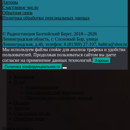
Авторы
Счастливое число
Обратная связь
Политика обработки персональных данных
© Радиостанция Балтийский Берег, 2018—2026
Ленинградская область, г. Сосновый Бор, улица
Ленинградская, д.46, телефон: 8 (81369) 27-107, baltica@sbor.ru
Мы используем файлы cookie для анализа трафика и удобства
пользователей. Продолжая пользоваться сайтом вы даете
согласие на применение данных технологий.
Хорошо
Политика конфиденциальности
Контакты
О нас
О радиостанции
Противодействие коррупции
Обработка персональных данных
Онлайн
Авторы
Счастливое число
Обратная связь
Поиск по сайту