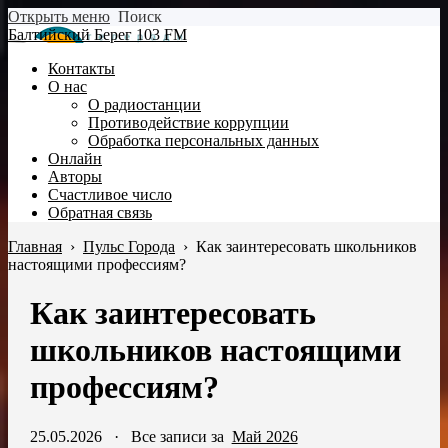
Открыть меню
Поиск
Балтийский Берег 103 FM
Контакты
О нас
О радиостанции
Противодействие коррупции
Обработка персональных данных
Онлайн
Авторы
Счастливое число
Обратная связь
Главная
›
Пульс Города
›
Как заинтересовать школьников
настоящими профессиям?
Как заинтересовать
школьников настоящими
профессиям?
25.05.2026
·
Все записи за
Май 2026