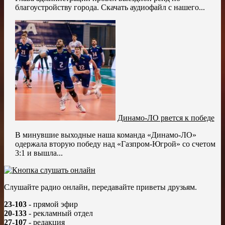
благоустройству города. Скачать аудиофайл с нашего...
Динамо-ЛО рвется к победе
В минувшие выходные наша команда «Динамо-ЛО»
одержала вторую победу над «Газпром-Югрой» со счетом
3:1 и вышла...
Слушайте радио онлайн, передавайте приветы друзьям.
23-103
- прямой эфир
20-133
- рекламный отдел
27-107
- редакция