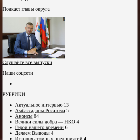
Подкаст главы округа
Слушайте все выпуски
Наши соцсети
РУБРИКИ
Актуальное интервью
13
Амбассадоры Росатома
5
Анонсы
84
Велики силы добра — НКО
4
Герои нашего времени
6
Делаем Выводы
4
История атомных предприятий
4