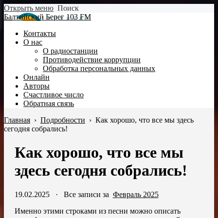
Открыть меню
Поиск
Балтийский Берег 103 FM
Контакты
О нас
О радиостанции
Противодействие коррупции
Обработка персональных данных
Онлайн
Авторы
Счастливое число
Обратная связь
Главная
›
Подробности
›
Как хорошо, что все мы здесь
сегодня собрались!
Как хорошо, что все мы
здесь сегодня собрались!
19.02.2025
·
Все записи за
Февраль 2025
Именно этими строками из песни можно описать