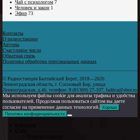
Чай с психологом
7
Человек и закон
1
Эфир
73
Контакты
О радиостанции
Авторы
Счастливое число
Обратная связь
Политика обработки персональных данных
© Радиостанция Балтийский Берег, 2018—2026
Ленинградская область, г. Сосновый Бор, улица
Ленинградская, д.46, телефон: 8 (81369) 27-107, baltica@sbor.ru
Мы используем файлы cookie для анализа трафика и удобства
пользователей. Продолжая пользоваться сайтом вы даете
согласие на применение данных технологий.
Хорошо
Политика конфиденциальности
Контакты
О нас
О радиостанции