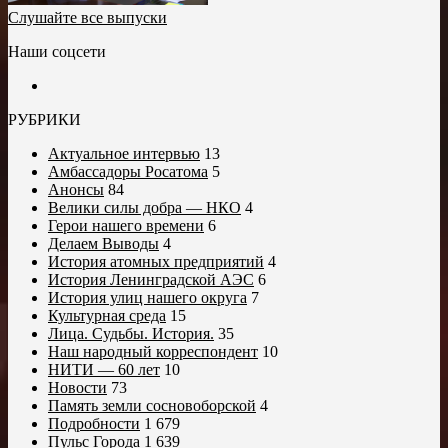
Слушайте все выпуски
Наши соцсети
РУБРИКИ
Актуальное интервью
13
Амбассадоры Росатома
5
Анонсы
84
Велики силы добра — НКО
4
Герои нашего времени
6
Делаем Выводы
4
История атомных предприятий
4
История Ленинградской АЭС
6
История улиц нашего округа
7
Культурная среда
15
Лица. Судьбы. История.
35
Наш народный корреспондент
10
НИТИ — 60 лет
10
Новости
73
Память земли сосновоборской
4
Подробности
1 679
Пульс Города
1 639