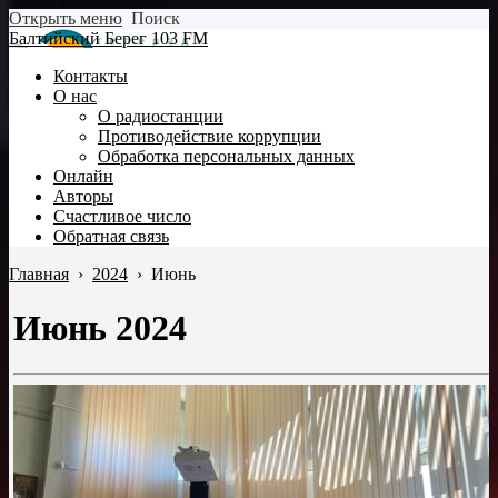
Открыть меню
Поиск
Балтийский Берег 103 FM
Контакты
О нас
О радиостанции
Противодействие коррупции
Обработка персональных данных
Онлайн
Авторы
Счастливое число
Обратная связь
Главная
›
2024
›
Июнь
Июнь 2024