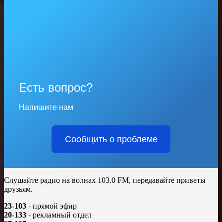
Есть вопрос?
Напишите нам
Сообщить о проблеме
Слушайте радио на волнах 103.0 FM, передавайте приветы
друзьям.
23-103
- прямой эфир
20-133
- рекламный отдел