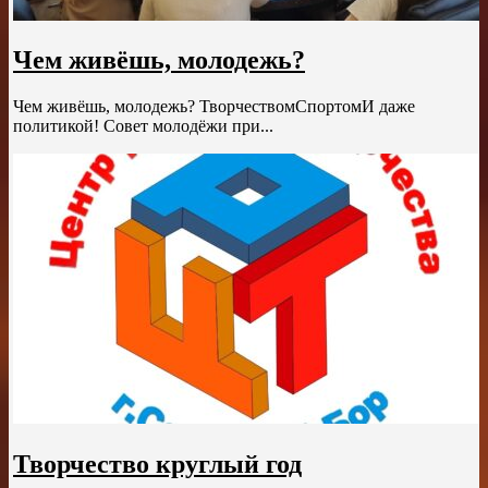
Чем живёшь, молодежь?
Чем живёшь, молодежь? ТворчествомСпортомИ даже
политикой! Совет молодёжи при...
Творчество круглый год