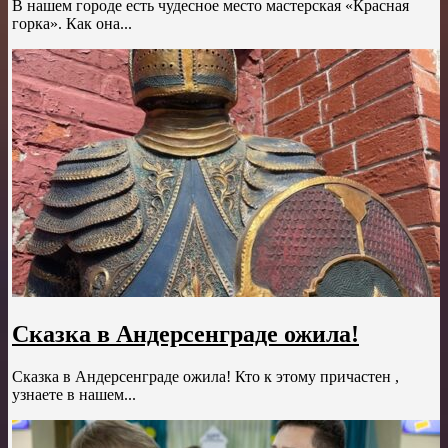
В нашем городе есть чудесное место мастерская «Красная
горка». Как она...
Сказка в Андерсенграде ожила!
Сказка в Андерсенграде ожила! Кто к этому причастен ,
узнаете в нашем...