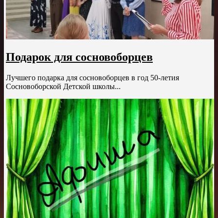
Подарок для сосновоборцев
Лучшего подарка для сосновоборцев в год 50-летия
Сосновоборской Детской школы...