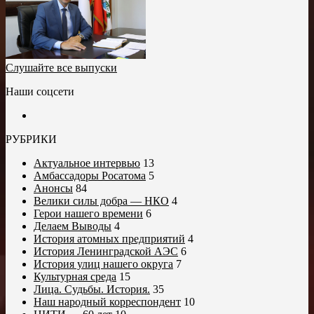
Слушайте все выпуски
Наши соцсети
РУБРИКИ
Актуальное интервью
13
Амбассадоры Росатома
5
Анонсы
84
Велики силы добра — НКО
4
Герои нашего времени
6
Делаем Выводы
4
История атомных предприятий
4
История Ленинградской АЭС
6
История улиц нашего округа
7
Культурная среда
15
Лица. Судьбы. История.
35
Наш народный корреспондент
10