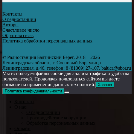
Контакты
О радиостанции
Авторы
Счастливое число
Обратная связь
Политика обработки персональных данных
© Радиостанция Балтийский Берег, 2018—2026
Ленинградская область, г. Сосновый Бор, улица
Ленинградская, д.46, телефон: 8 (81369) 27-107, baltica@sbor.ru
Мы используем файлы cookie для анализа трафика и удобства
пользователей. Продолжая пользоваться сайтом вы даете
согласие на применение данных технологий.
Хорошо
Политика конфиденциальности
Контакты
О нас
О радиостанции
Противодействие коррупции
Обработка персональных данных
Онлайн
Авторы