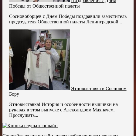
Поздравления с Днем
Победы от Общественной палаты
Сосновоборцев с Днем Победы поздравили заместитель
председателя Общественной палаты Ленинградской...
Этновыставка в Сосновом
Бору
Этновыставка! История и особенности вышивки на
рукавах в этом выпуске с Александром Махначем.
Прослушать...
Слушайте радио онлайн, передавайте приветы друзьям.