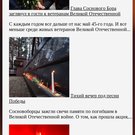
Глава Соснового Бора
заглянул в гости к ветеранам Великой Отечественной
С каждым годом все дальше от нас май 45-го года. И все
меньше среди живых ветеранов Великой Отечественной...
Тихий вечер под песни
Победы
Сосновоборцы зажгли свечи памяти по погибшим в
Великой Отечественной войне. О том, как прошла акция,...