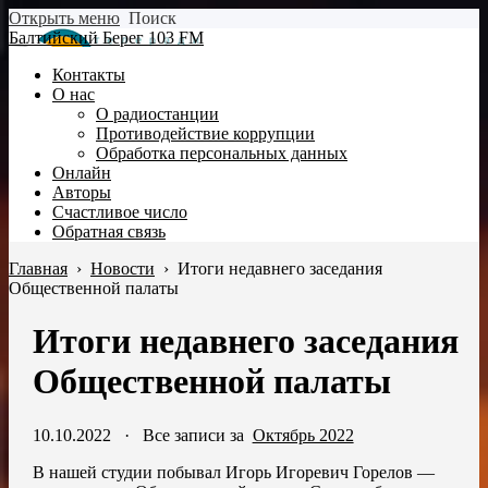
Открыть меню
Поиск
Балтийский Берег 103 FM
Контакты
О нас
О радиостанции
Противодействие коррупции
Обработка персональных данных
Онлайн
Авторы
Счастливое число
Обратная связь
Главная
›
Новости
›
Итоги недавнего заседания
Общественной палаты
Итоги недавнего заседания
Общественной палаты
10.10.2022
·
Все записи за
Октябрь 2022
В нашей студии побывал Игорь Игоревич Горелов —