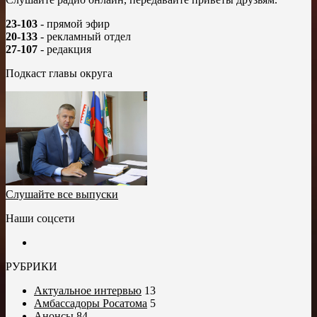
23-103
- прямой эфир
20-133
- рекламный отдел
27-107
- редакция
Подкаст главы округа
Слушайте все выпуски
Наши соцсети
РУБРИКИ
Актуальное интервью
13
Амбассадоры Росатома
5
Анонсы
84