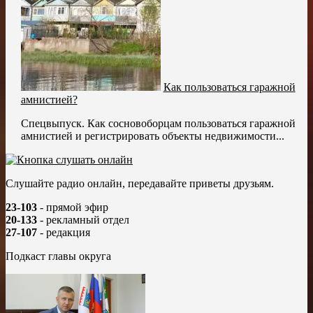
Как пользоваться гаражной
амнистией?
Спецвыпуск. Как сосновоборцам пользоваться гаражной
амнистией и регистрировать объекты недвижимости...
Слушайте радио онлайн, передавайте приветы друзьям.
23-103
- прямой эфир
20-133
- рекламный отдел
27-107
- редакция
Подкаст главы округа