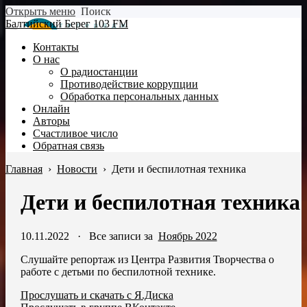
Открыть меню
Поиск
Балтийский Берег 103 FM
Контакты
О нас
О радиостанции
Противодействие коррупции
Обработка персональных данных
Онлайн
Авторы
Счастливое число
Обратная связь
Главная
›
Новости
›
Дети и беспилотная техника
Дети и беспилотная техника
10.11.2022
·
Все записи за
Ноябрь 2022
Слушайте репортаж из Центра Развития Творчества о
работе с детьми по беспилотной технике.
Прослушать и скачать с Я.Диска