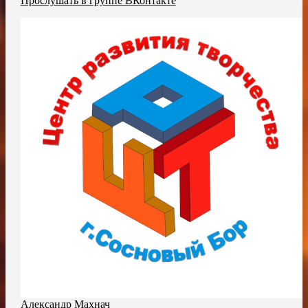
Прослушать в группе ВКонтакте
Александр Махнач