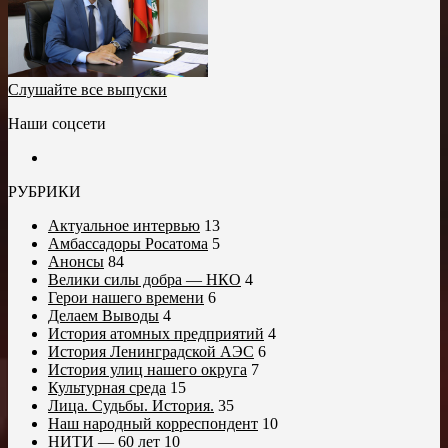
Слушайте все выпуски
Наши соцсети
РУБРИКИ
Актуальное интервью
13
Амбассадоры Росатома
5
Анонсы
84
Велики силы добра — НКО
4
Герои нашего времени
6
Делаем Выводы
4
История атомных предприятий
4
История Ленинградской АЭС
6
История улиц нашего округа
7
Культурная среда
15
Лица. Судьбы. История.
35
Наш народный корреспондент
10
НИТИ — 60 лет
10