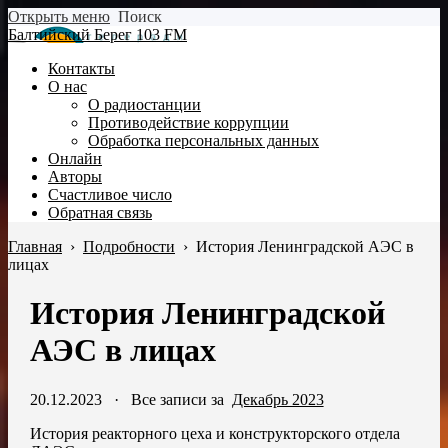
Открыть меню
Поиск
Балтийский Берег 103 FM
Контакты
О нас
О радиостанции
Противодействие коррупции
Обработка персональных данных
Онлайн
Авторы
Счастливое число
Обратная связь
Главная
›
Подробности
›
История Ленинградской АЭС в
лицах
История Ленинградской
АЭС в лицах
20.12.2023
·
Все записи за
Декабрь 2023
История реакторного цеха и конструкторского отдела