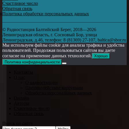
Счастливое число
Обратная связь
Политика обработки персональных данных
© Радиостанция Балтийский Берег, 2018—2026
Ленинградская область, г. Сосновый Бор, улица
Ленинградская, д.46, телефон: 8 (81369) 27-107, baltica@sbor.ru
Мы используем файлы cookie для анализа трафика и удобства
пользователей. Продолжая пользоваться сайтом вы даете
согласие на применение данных технологий.
Хорошо
Политика конфиденциальности
Контакты
О нас
О радиостанции
Противодействие коррупции
Обработка персональных данных
Онлайн
Авторы
Счастливое число
Обратная связь
Поиск по сайту