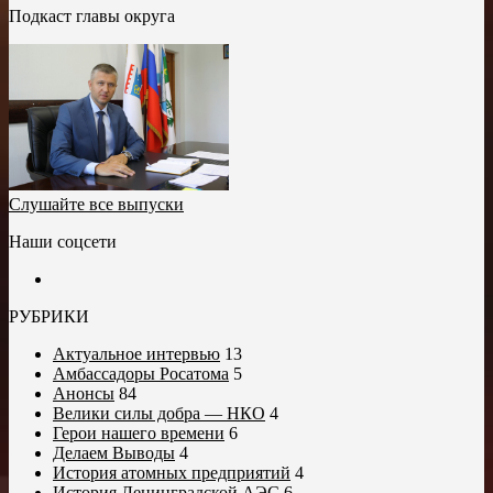
Подкаст главы округа
Слушайте все выпуски
Наши соцсети
РУБРИКИ
Актуальное интервью
13
Амбассадоры Росатома
5
Анонсы
84
Велики силы добра — НКО
4
Герои нашего времени
6
Делаем Выводы
4
История атомных предприятий
4
История Ленинградской АЭС
6