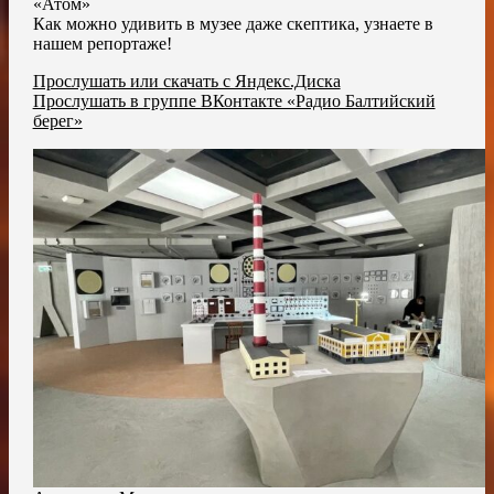
«Атом»
Как можно удивить в музее даже скептика, узнаете в
нашем репортаже!
Прослушать или скачать с Яндекс.Диска
Прослушать в группе ВКонтакте «Радио Балтийский
берег»