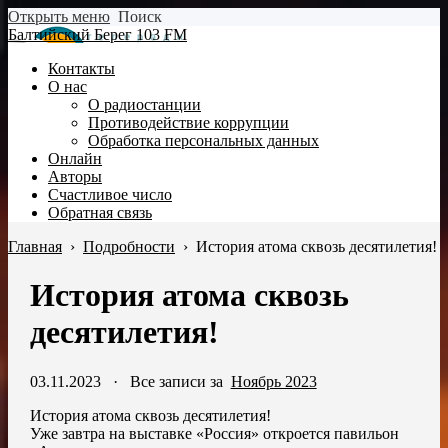
Открыть меню
Поиск
Балтийский Берег 103 FM
Контакты
О нас
О радиостанции
Противодействие коррупции
Обработка персональных данных
Онлайн
Авторы
Счастливое число
Обратная связь
Главная
›
Подробности
›
История атома сквозь десятилетия!
История атома сквозь
десятилетия!
03.11.2023
·
Все записи за
Ноябрь 2023
История атома сквозь десятилетия!
Уже завтра на выставке «Россия» откроется павильон