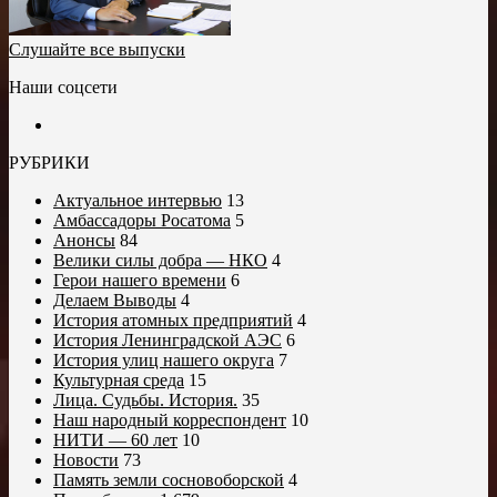
Слушайте все выпуски
Наши соцсети
РУБРИКИ
Актуальное интервью
13
Амбассадоры Росатома
5
Анонсы
84
Велики силы добра — НКО
4
Герои нашего времени
6
Делаем Выводы
4
История атомных предприятий
4
История Ленинградской АЭС
6
История улиц нашего округа
7
Культурная среда
15
Лица. Судьбы. История.
35
Наш народный корреспондент
10
НИТИ — 60 лет
10
Новости
73
Память земли сосновоборской
4