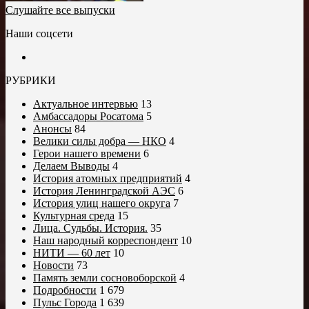
Слушайте все выпуски
Наши соцсети
РУБРИКИ
Актуальное интервью
13
Амбассадоры Росатома
5
Анонсы
84
Велики силы добра — НКО
4
Герои нашего времени
6
Делаем Выводы
4
История атомных предприятий
4
История Ленинградской АЭС
6
История улиц нашего округа
7
Культурная среда
15
Лица. Судьбы. История.
35
Наш народный корреспондент
10
НИТИ — 60 лет
10
Новости
73
Память земли сосновоборской
4
Подробности
1 679
Пульс Города
1 639