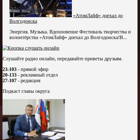
«АтомЛайф» доехал до
Волгодонска
Энергия. Музыка. Вдохновение Фестиваль творчества и
волонтёрства «АтомЛайф» доехал до Волгодонска!В...
Слушайте радио онлайн, передавайте приветы друзьям.
23-103
- прямой эфир
20-133
- рекламный отдел
27-107
- редакция
Подкаст главы округа