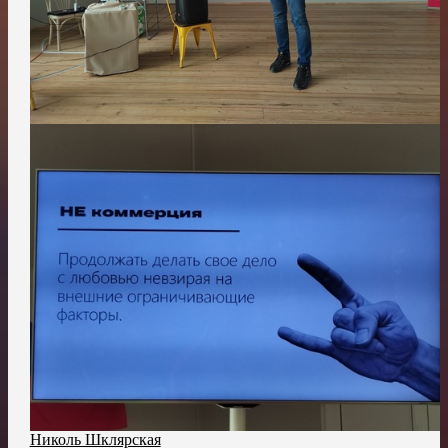
Николь Шклярская