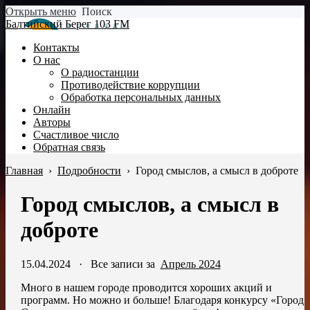
Открыть меню
Поиск
Балтийский Берег 103 FM
Контакты
О нас
О радиостанции
Противодействие коррупции
Обработка персональных данных
Онлайн
Авторы
Счастливое число
Обратная связь
Главная
›
Подробности
›
Город смыслов, а смысл в доброте
Город смыслов, а смысл в
доброте
15.04.2024
·
Все записи за
Апрель 2024
Много в нашем городе проводится хороших акций и
программ. Но можно и больше! Благодаря конкурсу «Город