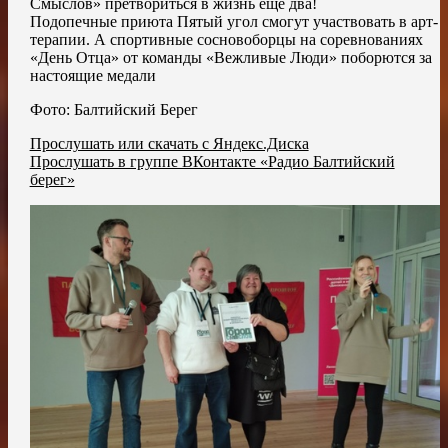
Смыслов» претвориться в жизнь ещё два!
Подопечные приюта Пятый угол смогут участвовать в арт-
терапии. А спортивные сосновоборцы на соревнованиях
«День Отца» от команды «Вежливые Люди» поборются за
настоящие медали
Фото: Балтийский Берег
Прослушать или скачать с Яндекс.Диска
Прослушать в группе ВКонтакте «Радио Балтийский
берег»