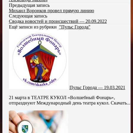
Предыдущая запись
Михаил Воронков провел прямую линию
Следующая запись
Сводка новостей и происшествий — 20.09.2022
Ещё записи из рубрики
"Пульс Города"
Пульс Города — 19.03.2021
21 марта в ТЕАТРЕ КУКОЛ «Волшебный Фонарь»,
отпразднуют Международный день театра кукол. Скачать...