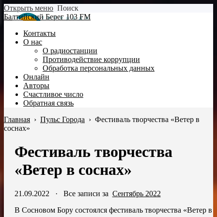
Открыть меню
Поиск
Балтийский Берег 103 FM
Контакты
О нас
О радиостанции
Противодействие коррупции
Обработка персональных данных
Онлайн
Авторы
Счастливое число
Обратная связь
Главная
›
Пульс Города
›
Фестиваль творчества «Ветер в
соснах»
Фестиваль творчества
«Ветер в соснах»
21.09.2022
·
Все записи за
Сентябрь 2022
В Сосновом Бору состоялся фестиваль творчества «Ветер в