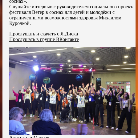
соснах».
Слушайте интервью с руководителем социального проекта
фестиваля Ветер в соснах для детей и молодёжи с
ограниченными возможностями здоровья Михаилом
Курочкой.
Прослушать и скачать с Я.Диска
Прослушать в группе ВКонтакте
Александр Махнач