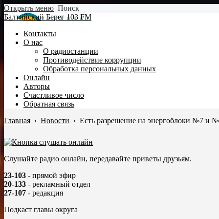
Открыть меню
Поиск
Балтийский Берег 103 FM
Контакты
О нас
О радиостанции
Противодействие коррупции
Обработка персональных данных
Онлайн
Авторы
Счастливое число
Обратная связь
Главная
›
Новости
›
Есть разрешение на энергоблоки №7 и 
Слушайте радио онлайн, передавайте приветы друзьям.
23-103
- прямой эфир
20-133
- рекламный отдел
27-107
- редакция
Подкаст главы округа