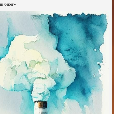
ий берег»