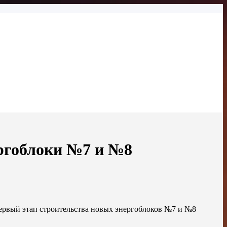
ергоблоки №7 и №8
ервый этап строительства новых энергоблоков №7 и №8