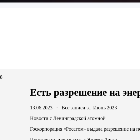
№8
Есть разрешение на эн
13.06.2023
·
Все записи за
Июнь 2023
Новости с Ленинградской атомной
Госкорпорация «Росатом» выдала разрешение на п
Прослушать или скачать с Яндекс.Диска