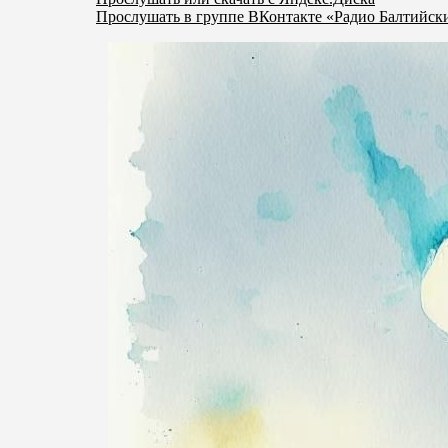
Прослушать в группе ВКонтакте «Радио Балтийск