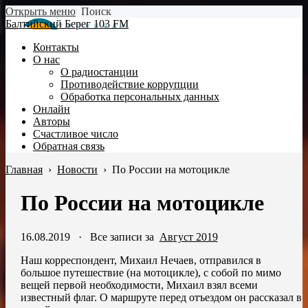
Открыть меню
Поиск
Балтийский Берег 103 FM
Контакты
О нас
О радиостанции
Противодействие коррупции
Обработка персональных данных
Онлайн
Авторы
Счастливое число
Обратная связь
Главная
›
Новости
›
По России на мотоцикле
По России на мотоцикле
16.08.2019
·
Все записи за
Август 2019
Наш корреспондент, Михаил Нечаев, отправился в
большое путешествие (на мотоцикле), с собой по мимо
вещей первой необходимости, Михаил взял всеми
известный флаг. О маршруте перед отъездом он рассказал в