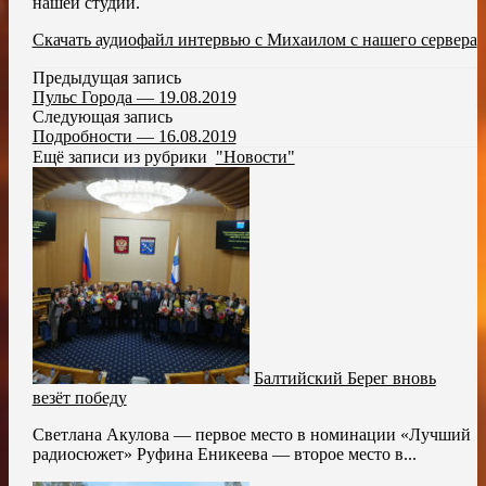
нашей студии.
Скачать аудиофайл интервью с Михаилом с нашего сервера
Предыдущая запись
Пульс Города — 19.08.2019
Следующая запись
Подробности — 16.08.2019
Ещё записи из рубрики
"Новости"
Балтийский Берег вновь
везёт победу
Светлана Акулова — первое место в номинации «Лучший
радиосюжет» Руфина Еникеева — второе место в...