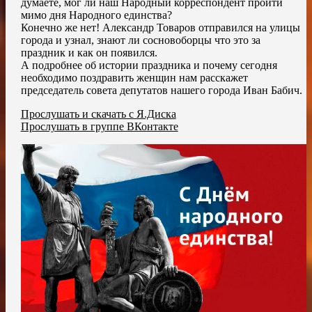
думаете, мог ли наш Народный корреспондент пройти
мимо дня Народного единства?
Конечно же нет! Александр Товаров отправился на улицы
города и узнал, знают ли сосновоборцы что это за
праздник и как он появился.
А подробнее об истории праздника и почему сегодня
необходимо поздравить женщин нам расскажет
председатель совета депутатов нашего города Иван Бабич.
Прослушать и скачать с Я.Диска
Прослушать в группе ВКонтакте