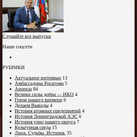
Слушайте все выпуски
Наши соцсети
РУБРИКИ
Актуальное интервью
13
Амбассадоры Росатома
5
Анонсы
84
Велики силы добра — НКО
4
Герои нашего времени
6
Делаем Выводы
4
История атомных предприятий
4
История Ленинградской АЭС
6
История улиц нашего округа
7
Культурная среда
15
Лица. Судьбы. История.
35