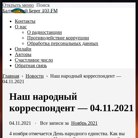
Открыть меню
Поиск
Балтийский Берег 103 FM
Контакты
О нас
О радиостанции
Противодействие коррупции
Обработка персональных данных
Онлайн
Авторы
Счастливое число
Обратная связь
Главная
›
Новости
›
Наш народный корреспондент —
04.11.2021
Наш народный
корреспондент — 04.11.2021
04.11.2021
·
Все записи за
Ноябрь 2021
4 ноября отмечается День народного единства. Как вы