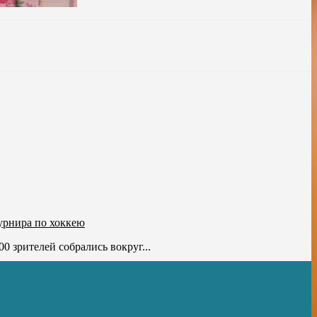
урнира по хоккею
 зрителей собрались вокруг...