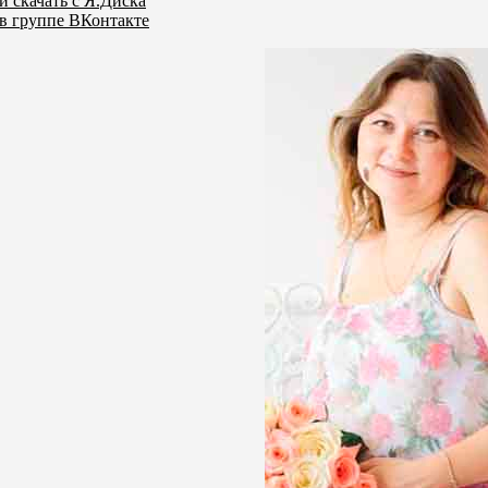
и скачать с Я.Диска
в группе ВКонтакте