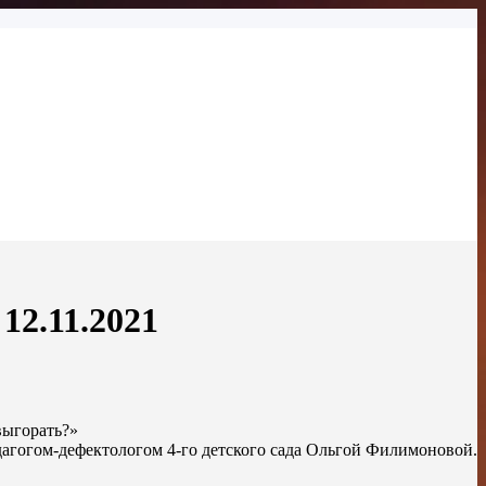
12.11.2021
выгорать?»
дагогом-дефектологом 4-го детского сада Ольгой Филимоновой.