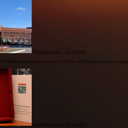
Подробности — 15.09.2021
т. Главные городские новости. О том, что обсуждалось на городс
Подробности — 17.12.2021