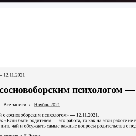
 12.11.2021
 сосновоборским психологом — 
·
Все записи за
Ноябрь 2021
й с сосновоборским психологом» — 12.11.2021.
: «Если быть родителем — это работа, то как на этой работе не 
пить чай и обсуждать самые важные вопросы родительства с пе