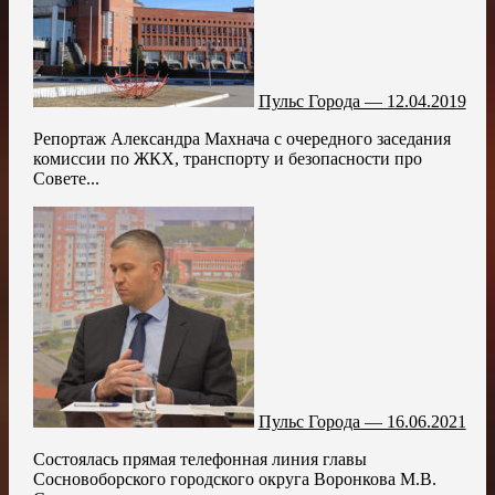
Пульс Города — 12.04.2019
Репортаж Александра Махнача с очередного заседания
комиссии по ЖКХ, транспорту и безопасности про
Совете...
Пульс Города — 16.06.2021
Состоялась прямая телефонная линия главы
Сосновоборского городского округа Воронкова М.В.