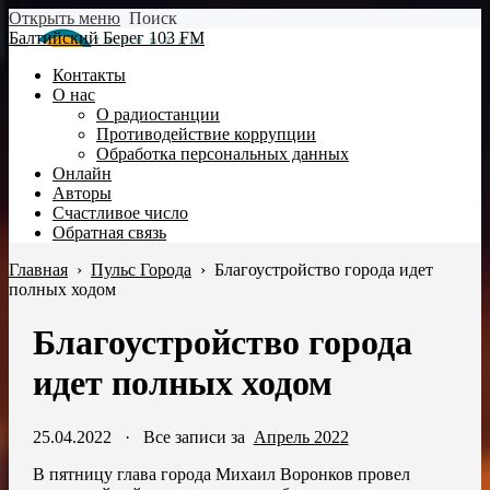
Открыть меню
Поиск
Балтийский Берег 103 FM
Контакты
О нас
О радиостанции
Противодействие коррупции
Обработка персональных данных
Онлайн
Авторы
Счастливое число
Обратная связь
Главная
›
Пульс Города
›
Благоустройство города идет
полных ходом
Благоустройство города
идет полных ходом
25.04.2022
·
Все записи за
Апрель 2022
В пятницу глава города Михаил Воронков провел