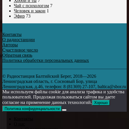
Хобби и ты
7
Чай с психологом
7
Человек и закон
1
Эфир
73
Контакты
О радиостанции
Авторы
Счастливое число
Обратная связь
Политика обработки персональных данных
© Радиостанция Балтийский Берег, 2018—2026
Ленинградская область, г. Сосновый Бор, улица
Ленинградская, д.46, телефон: 8 (81369) 27-107, baltica@sbor.ru
Мы используем файлы cookie для анализа трафика и удобства
пользователей. Продолжая пользоваться сайтом вы даете
согласие на применение данных технологий.
Хорошо
Политика конфиденциальности
Контакты
О нас