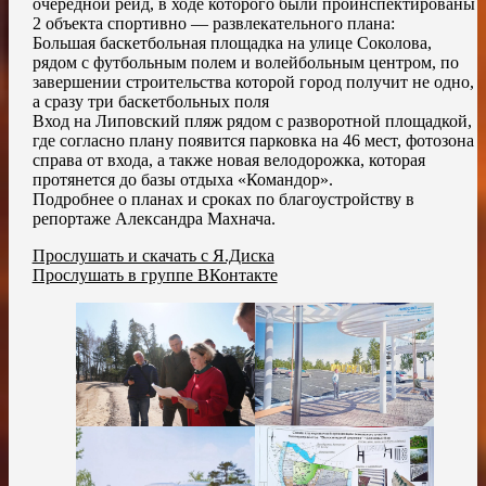
очередной рейд, в ходе которого были проинспектированы
2 объекта спортивно — развлекательного плана:
Большая баскетбольная площадка на улице Соколова,
рядом с футбольным полем и волейбольным центром, по
завершении строительства которой город получит не одно,
а сразу три баскетбольных поля
Вход на Липовский пляж рядом с разворотной площадкой,
где согласно плану появится парковка на 46 мест, фотозона
справа от входа, а также новая велодорожка, которая
протянется до базы отдыха «Командор».
Подробнее о планах и сроках по благоустройству в
репортаже Александра Махнача.
Прослушать и скачать с Я.Диска
Прослушать в группе ВКонтакте