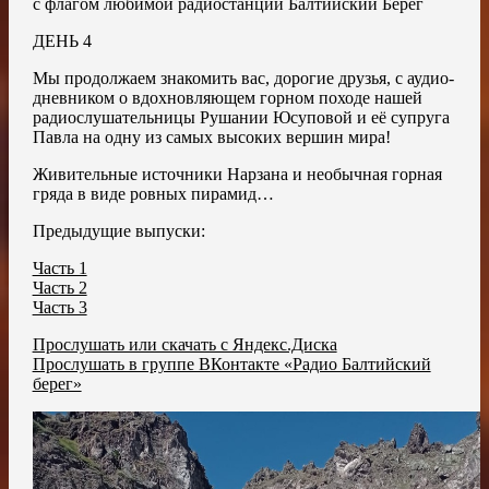
с флагом любимой радиостанции Балтийский Берег
ДЕНЬ 4
Мы продолжаем знакомить вас, дорогие друзья, с аудио-
дневником о вдохновляющем горном походе нашей
радиослушательницы Рушании Юсуповой и её супруга
Павла на одну из самых высоких вершин мира!
Живительные источники Нарзана и необычная горная
гряда в виде ровных пирамид…
Предыдущие выпуски:
Часть 1
Часть 2
Часть 3
Прослушать или скачать с Яндекс.Диска
Прослушать в группе ВКонтакте «Радио Балтийский
берег»