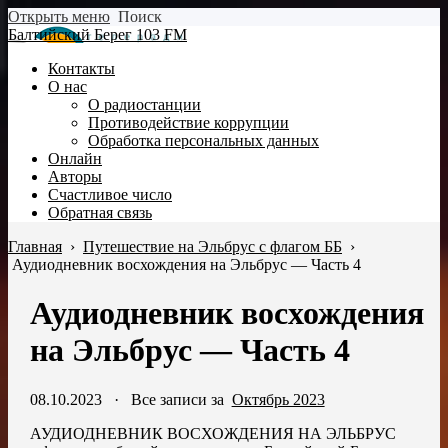
Открыть меню
Поиск
Балтийский Берег 103 FM
Контакты
О нас
О радиостанции
Противодействие коррупции
Обработка персональных данных
Онлайн
Авторы
Счастливое число
Обратная связь
Главная
›
Путешествие на Эльбрус с флагом ББ
›
Аудиодневник восхождения на Эльбрус — Часть 4
Аудиодневник восхождения
на Эльбрус — Часть 4
08.10.2023
·
Все записи за
Октябрь 2023
АУДИОДНЕВНИК ВОСХОЖДЕНИЯ НА ЭЛЬБРУС