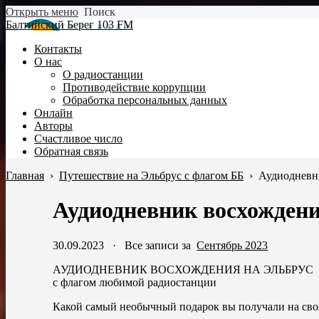
Открыть меню
Поиск
Балтийский Берег 103 FM
Контакты
О нас
О радиостанции
Противодействие коррупции
Обработка персональных данных
Онлайн
Авторы
Счастливое число
Обратная связь
Главная
›
Путешествие на Эльбрус с флагом ББ
›
Аудиодневн
Аудиодневник восхождени
30.09.2023
·
Все записи за
Сентябрь 2023
АУДИОДНЕВНИК ВОСХОЖДЕНИЯ НА ЭЛЬБРУС
с флагом любимой радиостанции
Какой самый необычный подарок вы получали на сво