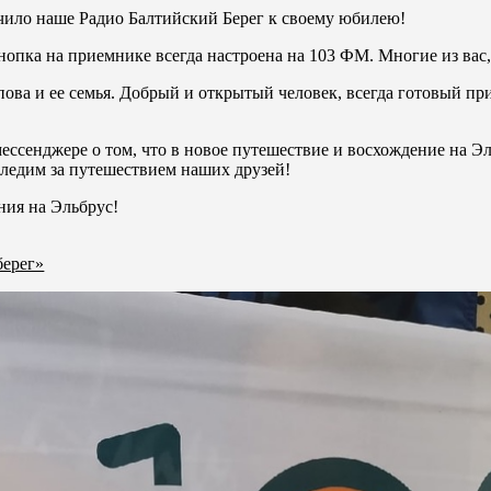
ило наше Радио Балтийский Берег к своему юбилею!
кнопка на приемнике всегда настроена на 103 ФМ. Многие из вас
ова и ее семья. Добрый и открытый человек, всегда готовый пр
ссенджере о том, что в новое путешествие и восхождение на Э
следим за путешествием наших друзей!
ния на Эльбрус!
берег»