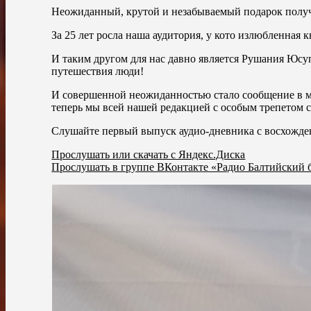
Неожиданный, крутой и незабываемый подарок получ
За 25 лет росла наша аудитория, у кото излюбленная 
И таким другом для нас давно является Рушания Юсуп
путешествия люди!
И совершенной неожиданностью стало сообщение в ме
теперь мы всей нашей редакцией с особым трепетом 
Слушайте первый выпуск аудио-дневника с восхожде
Прослушать или скачать с Яндекс.Диска
Прослушать в группе ВКонтакте «Радио Балтийский 