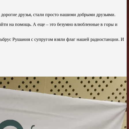
, дорогие друзья, стали просто нашими добрыми друзьями.
ийти на помощь. А еще – это безумно влюбленные в горы и
льбрус Рушания с супругом взяли флаг нашей радиостанции. И