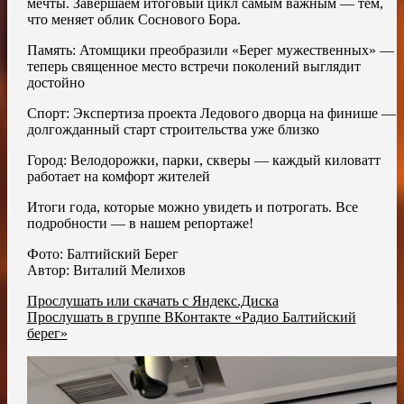
мечты. Завершаем итоговый цикл самым важным — тем,
что меняет облик Соснового Бора.
Память: Атомщики преобразили «Берег мужественных» —
теперь священное место встречи поколений выглядит
достойно
Спорт: Экспертиза проекта Ледового дворца на финише —
долгожданный старт строительства уже близко
Город: Велодорожки, парки, скверы — каждый киловатт
работает на комфорт жителей
Итоги года, которые можно увидеть и потрогать. Все
подробности — в нашем репортаже!
Фото: Балтийский Берег
Автор: Виталий Мелихов
Прослушать или скачать с Яндекс.Диска
Прослушать в группе ВКонтакте «Радио Балтийский
берег»