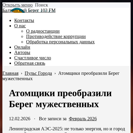
Открыть меню
Поиск
Балтийский Берег 103 FM
Контакты
О нас
О радиостанции
Противодействие коррупции
Обработка персональных данных
Онлайн
Авторы
Счастливое число
Обратная связь
Главная
›
Пульс Города
›
Атомщики преобразили Берег
мужественных
Атомщики преобразили
Берег мужественных
12.02.2026
·
Все записи за
Февраль 2026
Ленинградская АЭС-2025: не только энергия, но и город