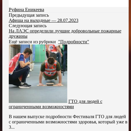
Руфина Еникеева
Предыдущая запись
Афиша на выходные — 28.07.2023
Следующая запись
На ЛАЭС определили лучшие добровольные пожарные
дружины
Ещё записи из рубрики
"Подробности"
ГТО для людей с
ограниченными возможностями
В нашем выпуске подробности Фестиваля ГТО для людей
с ограниченными возможностями здоровья, который уже в
3...