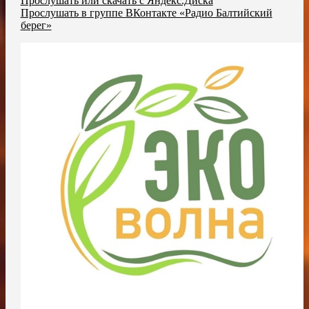
Прослушать или скачать с Яндекс.Диска
Прослушать в группе ВКонтакте «Радио Балтийский
берег»