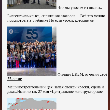
Что мы уносим из школы..
Биссектриса-крыса, спряжения глаголов… Всё это можно
подсмотреть в учебнике Но есть уроки, которые не...
Филиал ЦКБМ, отметил своё
55-летие
Машиностроительный цех, запах свежей краски, сцена и
джаз..Именно так 27 мая «Центральное конструкторское...