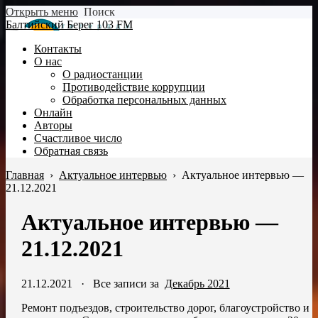
Открыть меню
Поиск
Балтийский Берег 103 FM
Контакты
О нас
О радиостанции
Противодействие коррупции
Обработка персональных данных
Онлайн
Авторы
Счастливое число
Обратная связь
Главная
›
Актуальное интервью
›
Актуальное интервью —
21.12.2021
Актуальное интервью —
21.12.2021
21.12.2021
·
Все записи за
Декабрь 2021
Ремонт подъездов, строительство дорог, благоустройство и