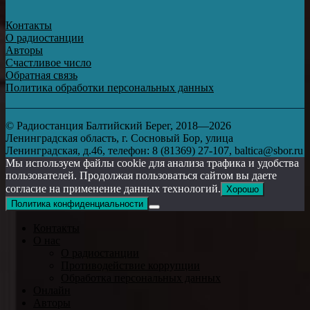
Контакты
О радиостанции
Авторы
Счастливое число
Обратная связь
Политика обработки персональных данных
© Радиостанция Балтийский Берег, 2018—2026
Ленинградская область, г. Сосновый Бор, улица
Ленинградская, д.46, телефон: 8 (81369) 27-107, baltica@sbor.ru
Мы используем файлы cookie для анализа трафика и удобства
пользователей. Продолжая пользоваться сайтом вы даете
согласие на применение данных технологий.
Хорошо
Политика конфиденциальности
Контакты
О нас
О радиостанции
Противодействие коррупции
Обработка персональных данных
Онлайн
Авторы