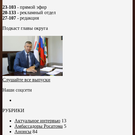
23-103
- прямой эфир
20-133
- рекламный отдел
27-107
- редакция
Подкаст главы округа
Слушайте все выпуски
Наши соцсети
РУБРИКИ
Актуальное интервью
13
Амбассадоры Росатома
5
Анонсы
84