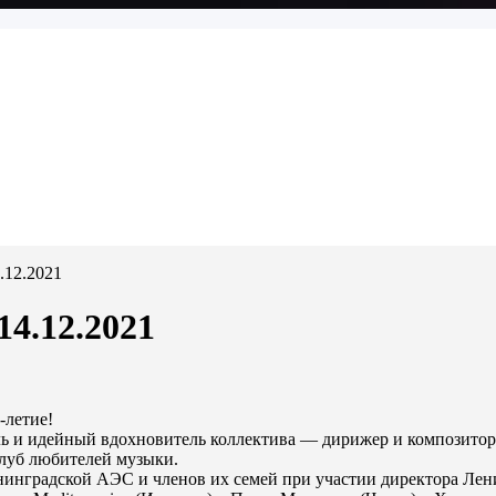
.12.2021
4.12.2021
-летие!
ель и идейный вдохновитель коллектива — дирижер и композит
 клуб любителей музыки.
енинградской АЭС и членов их семей при участии директора Л