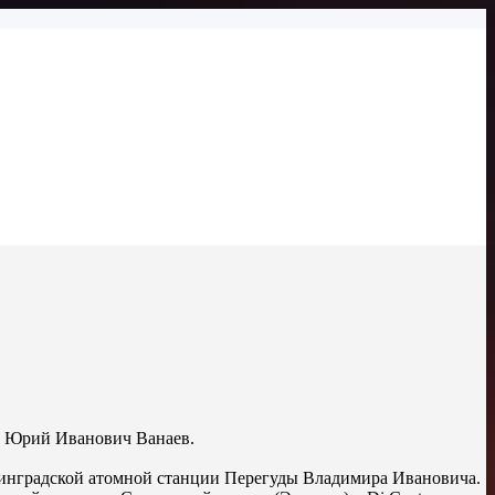
ор Юрий Иванович Ванаев.
енинградской атомной станции Перегуды Владимира Ивановича.