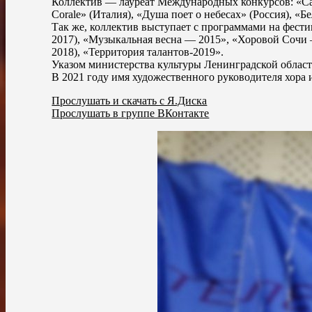
Коллектив — лауреат Международных конкурсов: «Can
Corale» (Италия), «Душа поет о небесах» (Россия), «Б
Так же, коллектив выступает с программами на фести
2017), «Музыкальная весна — 2015», «Хоровой Сочи 
2018), «Территория талантов-2019».
Указом министерства культуры Ленинградской област
В 2021 году имя художественного руководителя хора
Прослушать и скачать с Я.Диска
Прослушать в группе ВКонтакте