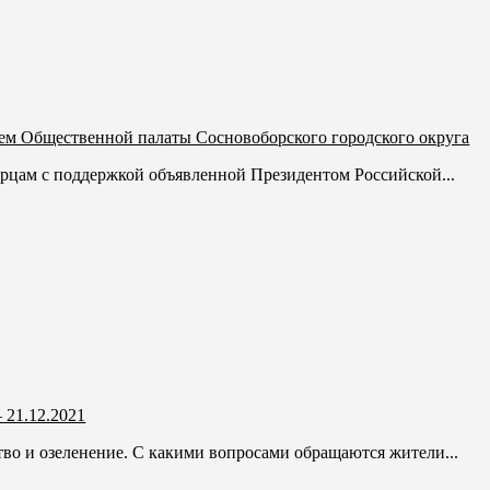
ем Общественной палаты Сосновоборского городского округа
рцам с поддержкой объявленной Президентом Российской...
 21.12.2021
ство и озеленение. С какими вопросами обращаются жители...