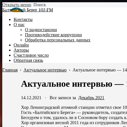
Открыть меню
Поиск
Балтийский Берег 103 FM
Контакты
О нас
О радиостанции
Противодействие коррупции
Обработка персональных данных
Онлайн
Авторы
Счастливое число
Обратная связь
Главная
›
Актуальное интервью
›
Актуальное интервью — 14
Актуальное интервью — 1
14.12.2021
·
Все записи за
Декабрь 2021
Хор Ленинградской атомной станции отметил свое 10
Гость «Балтийского Берега» — руководитель, создат
Беседуем о том, удалось ли в Сосновом бору создать
Хор организован весной 2011 года из сотрудников Л