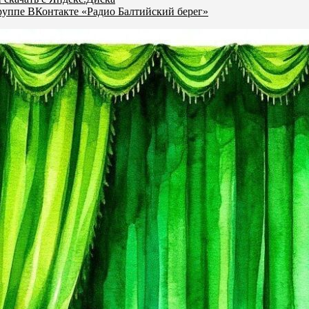
руппе ВКонтакте «Радио Балтийский берег»