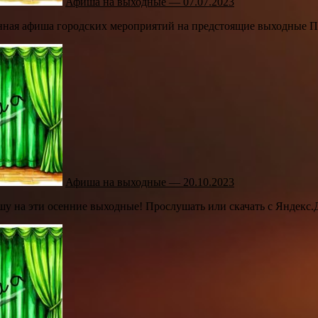
Афиша на выходные — 07.07.2023
ная афиша городских мероприятий на предстоящие выходные Про
Афиша на выходные — 20.10.2023
шу на эти осенние выходные! Прослушать или скачать с Яндекс.