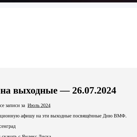
на выходные — 26.07.2024
се записи за
Июль 2024
иционную афишу на эти выходные посвящённые Дню ВМФ.
сенград
 скачать с Яндекс.Диска