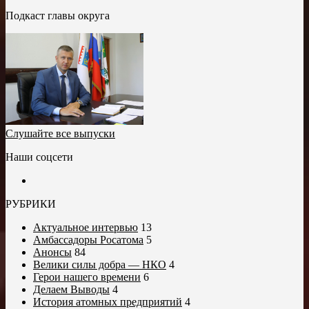
Подкаст главы округа
Слушайте все выпуски
Наши соцсети
РУБРИКИ
Актуальное интервью
13
Амбассадоры Росатома
5
Анонсы
84
Велики силы добра — НКО
4
Герои нашего времени
6
Делаем Выводы
4
История атомных предприятий
4