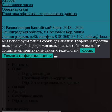
Авторы
Счастливое число
Обратная связь
Политика обработки персональных данных
© Радиостанция Балтийский Берег, 2018—2026
Ленинградская область, г. Сосновый Бор, улица
Ленинградская, д.46, телефон: 8 (81369) 27-107, baltica@sbor.ru
Мы используем файлы cookie для анализа трафика и удобства
пользователей. Продолжая пользоваться сайтом вы даете
согласие на применение данных технологий.
Хорошо
Политика конфиденциальности
Контакты
О нас
О радиостанции
Противодействие коррупции
Обработка персональных данных
Онлайн
Авторы
Счастливое число
Обратная связь
Поиск по сайту