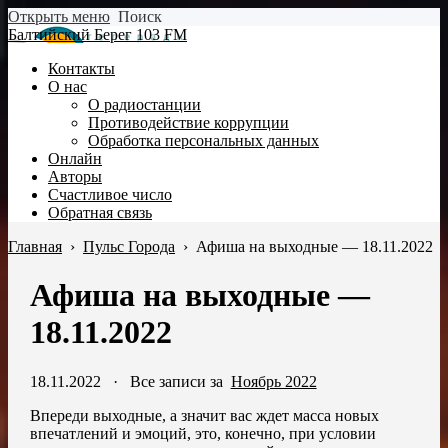
Открыть меню
Поиск
Балтийский Берег 103 FM
Контакты
О нас
О радиостанции
Противодействие коррупции
Обработка персональных данных
Онлайн
Авторы
Счастливое число
Обратная связь
Главная
›
Пульс Города
›
Афиша на выходные — 18.11.2022
Афиша на выходные —
18.11.2022
18.11.2022
·
Все записи за
Ноябрь 2022
Впереди выходные, а значит вас ждет масса новых
впечатлений и эмоций, это, конечно, при условии