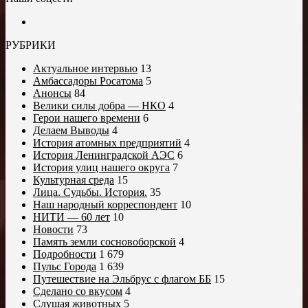
РУБРИКИ
Актуальное интервью
13
Амбассадоры Росатома
5
Анонсы
84
Велики силы добра — НКО
4
Герои нашего времени
6
Делаем Выводы
4
История атомных предприятий
4
История Ленинградской АЭС
6
История улиц нашего округа
7
Культурная среда
15
Лица. Судьбы. История.
35
Наш народный корреспондент
10
НИТИ — 60 лет
10
Новости
73
Память земли сосновоборской
4
Подробности
1 679
Пульс Города
1 639
Путешествие на Эльбрус с флагом ББ
15
Сделано со вкусом
4
Слушая животных
5