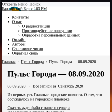
Открыть меню
Поиск
Балтийский Берег 103 FM
Контакты
О нас
О радиостанции
Противодействие коррупции
Обработка персональных данных
Онлайн
Авторы
Счастливое число
Обратная связь
Главная
›
Пульс Города
›
Пульс Города — 08.09.2020
Пульс Города — 08.09.2020
08.09.2020
·
Все записи за
Сентябрь 2020
Из первых уст. Главные городские новости. О том, что
обсуждалось на городской планерке.
Скачать аудиофайл с нашего сервера