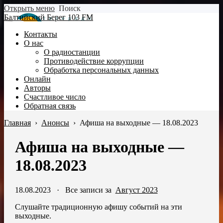
Открыть меню
Поиск
Балтийский Берег 103 FM
Контакты
О нас
О радиостанции
Противодействие коррупции
Обработка персональных данных
Онлайн
Авторы
Счастливое число
Обратная связь
Главная
›
Анонсы
›
Афиша на выходные — 18.08.2023
Афиша на выходные —
18.08.2023
18.08.2023
·
Все записи за
Август 2023
Слушайте традиционную афишу событий на эти
выходные.