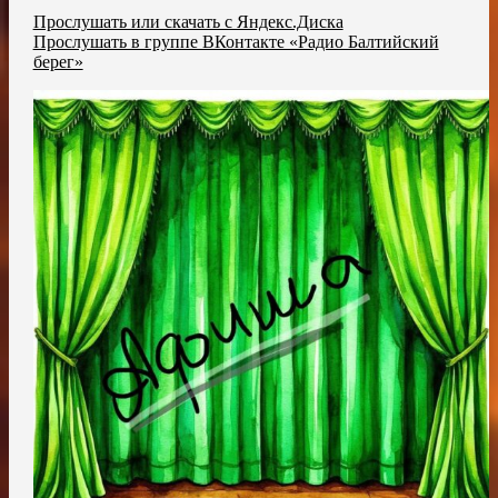
Прослушать или скачать с Яндекс.Диска
Прослушать в группе ВКонтакте «Радио Балтийский
берег»