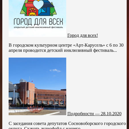
Город для всех!
В городском культурном центре «Арт-Карусель» с 6 по 30
апреля проводится детский инклюзивный фестиваль...
Подробности — 28.10.2020
С заседания совета депутатов Сосновоборского городского
округа. Скачать аудиофайл с нашего...