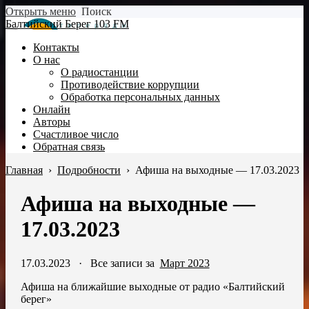
Открыть меню
Поиск
Балтийский Берег 103 FM
Контакты
О нас
О радиостанции
Противодействие коррупции
Обработка персональных данных
Онлайн
Авторы
Счастливое число
Обратная связь
Главная
›
Подробности
›
Афиша на выходные — 17.03.2023
Афиша на выходные —
17.03.2023
17.03.2023
·
Все записи за
Март 2023
Афиша на ближайшие выходные от радио «Балтийский
берег»