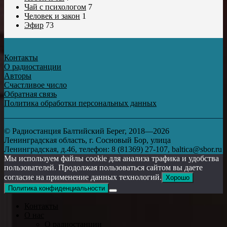
Чай с психологом
7
Человек и закон
1
Эфир
73
Контакты
О радиостанции
Авторы
Счастливое число
Обратная связь
Политика обработки персональных данных
© Радиостанция Балтийский Берег, 2018—2026
Ленинградская область, г. Сосновый Бор, улица
Ленинградская, д.46, телефон: 8 (81369) 27-107, baltica@sbor.ru
Мы используем файлы cookie для анализа трафика и удобства
пользователей. Продолжая пользоваться сайтом вы даете
согласие на применение данных технологий.
Хорошо
Политика конфиденциальности
Контакты
О нас
О радиостанции